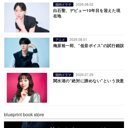
2026.08.02
国内ドラマ
白石聖、デビュー10年目を迎えた現
在地
2026.08.01
アニメ
梅原裕一郎、“低音ボイス”の試行錯誤
2026.07.29
国内ドラマ
関水渚の“絶対に諦めない”という決意
blueprint book store