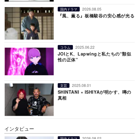
2026.08.05
国内ドラマ
『風、薫る』板橋駿谷の安心感が光る
2025.06.22
コラム
JOIとK、Lapwingと私たちの“類似
性の正体”
2025.08.01
文芸
SHINTANI × ISHIYAが明かす、噂の
真相
インタビュー
2026.08.02
国内ドラマ