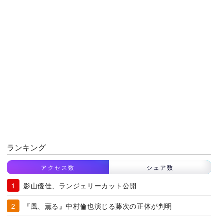
ランキング
アクセス数
シェア数
影山優佳、ランジェリーカット公開
『風、薫る』中村倫也演じる藤次の正体が判明