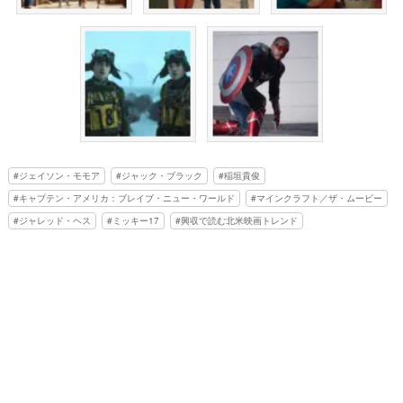
ジェイソン・モモア
ジャック・ブラック
稲垣貴俊
キャプテン・アメリカ：ブレイブ・ニュー・ワールド
マインクラフト／ザ・ムービー
ジャレッド・ヘス
ミッキー17
興収で読む北米映画トレンド