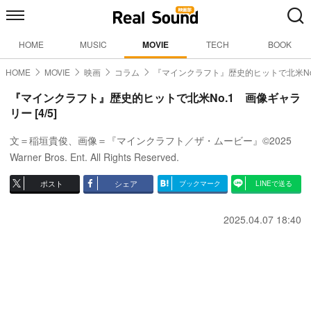
HOME
MUSIC
MOVIE
TECH
BOOK
HOME
MOVIE
映画
コラム
『マインクラフト』歴史的ヒットで北米No
『マインクラフト』歴史的ヒットで北米No.1 画像ギャラ
リー [4/5]
文＝稲垣貴俊、画像＝『マインクラフト／ザ・ムービー』©2025
Warner Bros. Ent. All Rights Reserved.
ポスト
シェア
ブックマーク
LINEで送る
2025.04.07 18:40