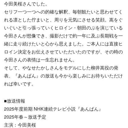
今田美桜さんでした。
セリフ一つ一つへの的確な解釈、毎朝観たいと思わせてく
れる凛とした佇まいと、周りを元気にさせる笑顔。嵩をぐ
いぐいと引っ張っていくヒロイン・朝田のぶを演じている
今田さんが想像でき、撮影だけで約一年に及ぶ長期戦を一
緒に走り続けたいと心から思えました。ご本人には直接ヒ
ロイン決定をお伝えさせていただいたのですが、その時の
今田さんの表情は一生忘れません。
そして、やなせたかしさんをモデルにした柳井嵩役の発
表、『あんぱん』の放送も今から楽しみにお待ちいただけ
れば幸いです。
■放送情報
2025年度前期 NHK連続テレビ小説『あんぱん』
2025年春～放送予定
主演：今田美桜