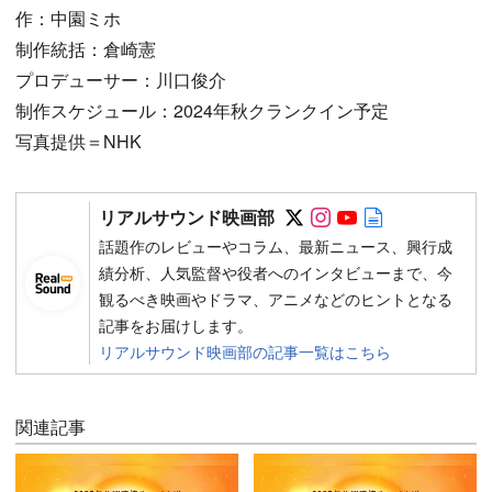
作：中園ミホ
制作統括：倉崎憲
プロデューサー：川口俊介
制作スケジュール：2024年秋クランクイン予定
写真提供＝NHK
Follow on SNS
Follow on SNS
Follow on SN
Author web 
リアルサウンド映画部
話題作のレビューやコラム、最新ニュース、興行成
績分析、人気監督や役者へのインタビューまで、今
観るべき映画やドラマ、アニメなどのヒントとなる
記事をお届けします。
リアルサウンド映画部の記事一覧はこちら
関連記事