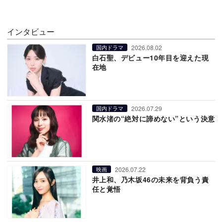
インタビュー
2026.08.02
国内ドラマ
白石聖、デビュー10年目を迎えた現
在地
2026.07.29
国内ドラマ
関水渚の“絶対に諦めない”という決意
2026.07.22
映画
井上和、乃木坂46の未来を背負う責
任と覚悟