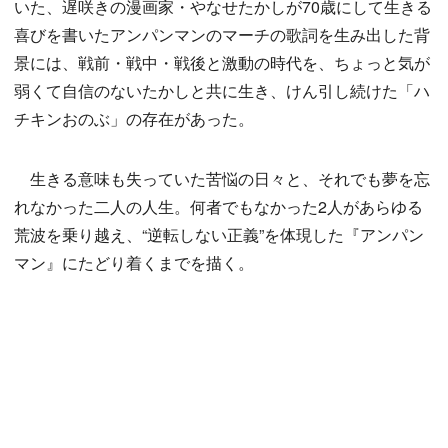
いた、遅咲きの漫画家・やなせたかしが70歳にして生きる
喜びを書いたアンパンマンのマーチの歌詞を生み出した背
景には、戦前・戦中・戦後と激動の時代を、ちょっと気が
弱くて自信のないたかしと共に生き、けん引し続けた「ハ
チキンおのぶ」の存在があった。
生きる意味も失っていた苦悩の日々と、それでも夢を忘
れなかった二人の人生。何者でもなかった2人があらゆる
荒波を乗り越え、“逆転しない正義”を体現した『アンパン
マン』にたどり着くまでを描く。