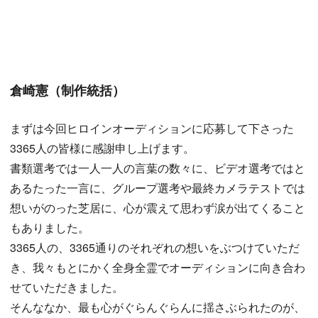
倉崎憲（制作統括）
まずは今回ヒロインオーディションに応募して下さった
3365人の皆様に感謝申し上げます。
書類選考では一人一人の言葉の数々に、ビデオ選考ではと
あるたった一言に、グループ選考や最終カメラテストでは
想いがのった芝居に、心が震えて思わず涙が出てくること
もありました。
3365人の、3365通りのそれぞれの想いをぶつけていただ
き、我々もとにかく全身全霊でオーディションに向き合わ
せていただきました。
そんななか、最も心がぐらんぐらんに揺さぶられたのが、