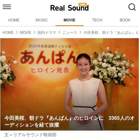
HOME
MUSIC
MOVIE
TECH
BOOK
HOME
MOVIE
国内ドラマ
ニュース
今田美桜、朝ドラ『あんぱん』
今田美桜、朝ドラ『あんぱん』のヒロインに 3365人のオ
ーディションを経て抜擢
文＝リアルサウンド映画部