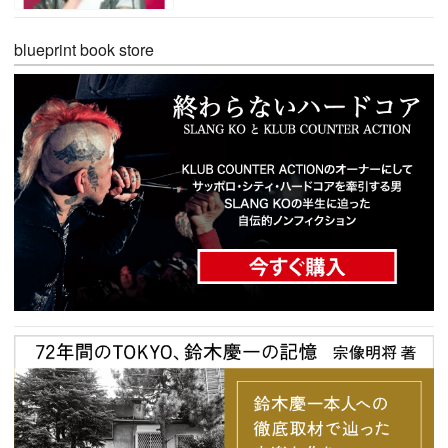
blueprint book store