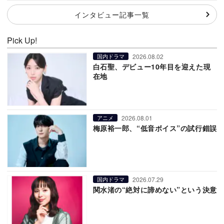
インタビュー記事一覧
Pick Up!
2026.08.02
国内ドラマ
白石聖、デビュー10年目を迎えた現
在地
2026.08.01
アニメ
梅原裕一郎、“低音ボイス”の試行錯誤
2026.07.29
国内ドラマ
関水渚の“絶対に諦めない”という決意