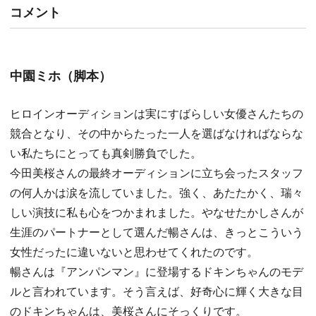
コメント
中園ミホ（脚本）
ヒロインオーディションは実にすばらしい女優さんたちの
競合となり、その中からたった一人を選ばなければならな
い私たちにとっても真剣勝負でした。
今田美桜さんの最終オーディションに立ち会ったスタッフ
の何人かは涙を流していました。強く、あたたかく、瑞々
しい演技に私も心をつかまれました。やなせたかしさんが
生涯のパートナーとして選んだ暢さんは、きっとこういう
女性だったに違いないと思わせてくれたのです。
暢さんは『アンパンマン』に登場するドキンちゃんのモデ
ルと言われています。そう言えば、好奇心に輝く大きな目
のドキンちゃんは、美桜さんにそっくりです。