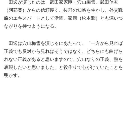
田辺が演じたのは、武田家家臣・穴山梅雪。武田信玄
（阿部寛）からの信頼厚く、抜群の知略を生かし、外交戦
略のエキスパートとして活躍。家康（松本潤）とも深いつ
ながりを持つようになる。
田辺は穴山梅雪を演じるにあたって、「一方から見れば
正義でも反対から見ればそうではなく、どちらにも曲げら
れない正義があると思いますので、穴山なりの正義、熱を
表現したいと思いました」と役作りで心がけていたことを
明かす。