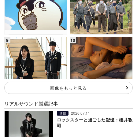
画像をもっと見る
リアルサウンド厳選記事
2026.07.11
連載
ロックスターと過ごした記憶：櫻井敦
司