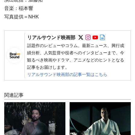
音楽：稲本響
写真提供＝NHK
Follow on SNS
Follow on SNS
Follow on SN
Author web 
リアルサウンド映画部
話題作のレビューやコラム、最新ニュース、興行成
績分析、人気監督や役者へのインタビューまで、今
観るべき映画やドラマ、アニメなどのヒントとなる
記事をお届けします。
リアルサウンド映画部の記事一覧はこちら
関連記事