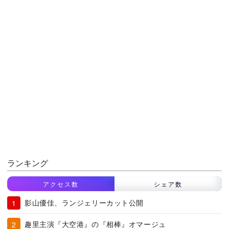
ランキング
アクセス数
シェア数
影山優佳、ランジェリーカット公開
趣里主演『大空港』の『相棒』オマージュ