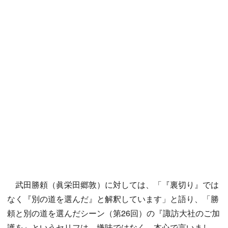
武田勝頼（眞栄田郷敦）に対しては、「『裏切り』では
なく『別の道を選んだ』と解釈しています」と語り、「勝
頼と別の道を選んだシーン（第26回）の『諏訪大社のご加
護を』というセリフは、嫌味ではなく、本心で言いまし