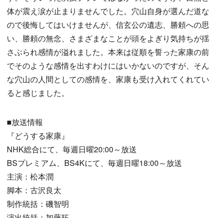
体が震え涙が止まりませんでした。穴山自身が選んだ道な
ので後悔してはいけませんが、信玄公の遺志、勝頼への思
い、勝頼の無念、さまざまなことが頭をよぎり気持ちが揺
さぶられ感情が溢れました。本来は従順を誓った家康の前
でそのような感情を出すわけにはいかないのですが、そん
な穴山の人間としての感情を、家康も受け入れてくれてい
ると感じました。
■放送情報
『どうする家康』
NHK総合にて、毎週日曜20:00～放送
BSプレミアム、BS4Kにて、毎週日曜18:00～放送
主演：松本潤
脚本：古沢良太
制作統括：磯智明
演出統括：加藤拓