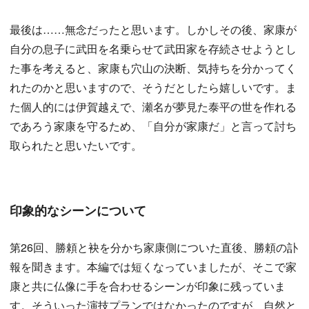
最後は……無念だったと思います。しかしその後、家康が
自分の息子に武田を名乗らせて武田家を存続させようとし
た事を考えると、家康も穴山の決断、気持ちを分かってく
れたのかと思いますので、そうだとしたら嬉しいです。ま
た個人的には伊賀越えで、瀬名が夢見た泰平の世を作れる
であろう家康を守るため、「自分が家康だ」と言って討ち
取られたと思いたいです。
印象的なシーンについて
第26回、勝頼と袂を分かち家康側についた直後、勝頼の訃
報を聞きます。本編では短くなっていましたが、そこで家
康と共に仏像に手を合わせるシーンが印象に残っていま
す。そういった演技プランではなかったのですが、自然と