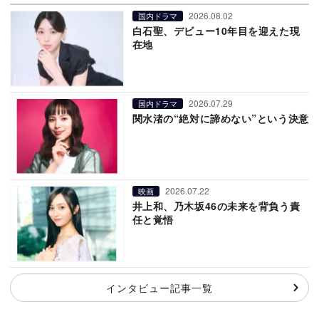
2026.08.02
国内ドラマ
白石聖、デビュー10年目を迎えた現
在地
2026.07.29
国内ドラマ
関水渚の“絶対に諦めない”という決意
2026.07.22
映画
井上和、乃木坂46の未来を背負う責
任と覚悟
インタビュー記事一覧