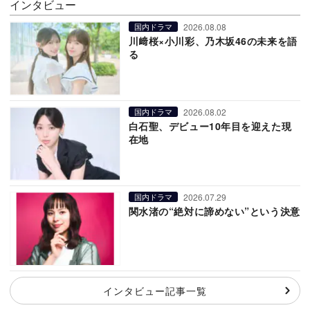
インタビュー
2026.08.08
国内ドラマ
川﨑桜×小川彩、乃木坂46の未来を語
る
2026.08.02
国内ドラマ
白石聖、デビュー10年目を迎えた現
在地
2026.07.29
国内ドラマ
関水渚の“絶対に諦めない”という決意
インタビュー記事一覧