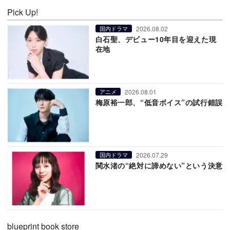
Pick Up!
2026.08.02
国内ドラマ
白石聖、デビュー10年目を迎えた現
在地
2026.08.01
アニメ
梅原裕一郎、“低音ボイス”の試行錯誤
2026.07.29
国内ドラマ
関水渚の“絶対に諦めない”という決意
blueprint book store