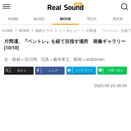
HOME
MUSIC
MOVIE
TECH
BOOK
HOME
MOVIE
国内ドラマ
インタビュー
片岡凜、『ペントレ』を経
片岡凜、『ペントレ』を経て目指す場所 画像ギャラリー
[10/10]
文・取材＝宮川翔、写真＝藤本孝之、動画＝srd02man
ポスト
シェア
ブックマーク
LINEで送る
2023.06.23 08:00