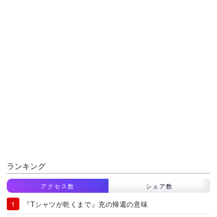
ランキング
アクセス数
シェア数
『Tシャツが乾くまで』充の帰還の意味