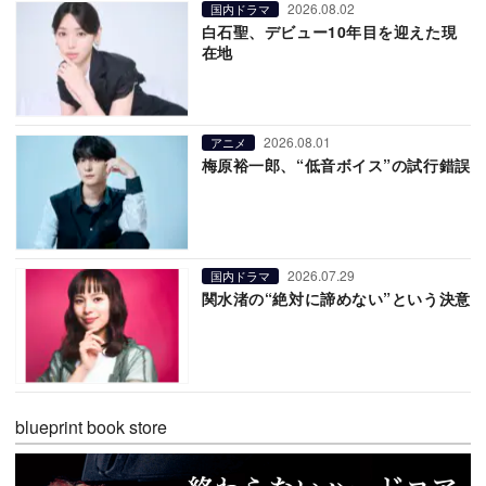
2026.08.02
国内ドラマ
白石聖、デビュー10年目を迎えた現
在地
2026.08.01
アニメ
梅原裕一郎、“低音ボイス”の試行錯誤
2026.07.29
国内ドラマ
関水渚の“絶対に諦めない”という決意
blueprint book store