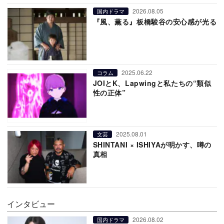
2026.08.05
国内ドラマ
『風、薫る』板橋駿谷の安心感が光る
2025.06.22
コラム
JOIとK、Lapwingと私たちの“類似
性の正体”
2025.08.01
文芸
SHINTANI × ISHIYAが明かす、噂の
真相
インタビュー
2026.08.02
国内ドラマ