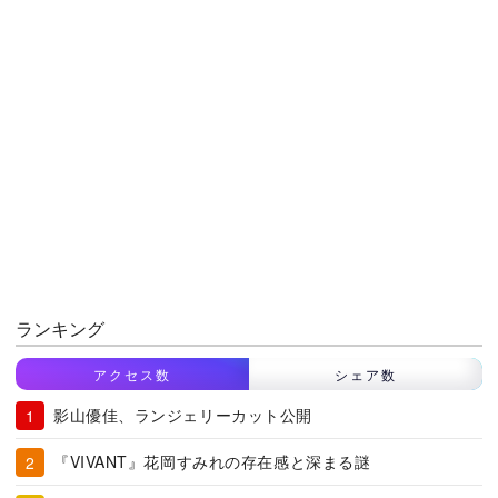
ランキング
アクセス数
シェア数
影山優佳、ランジェリーカット公開
『VIVANT』花岡すみれの存在感と深まる謎