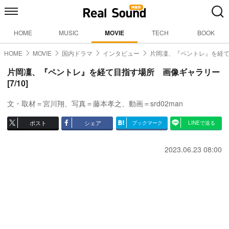
HOME
MUSIC
MOVIE
TECH
BOOK
HOME
MOVIE
国内ドラマ
インタビュー
片岡凜、『ペントレ』を経
片岡凜、『ペントレ』を経て目指す場所 画像ギャラリー
[7/10]
文・取材＝宮川翔、写真＝藤本孝之、動画＝srd02man
ポスト
シェア
ブックマーク
LINEで送る
2023.06.23 08:00