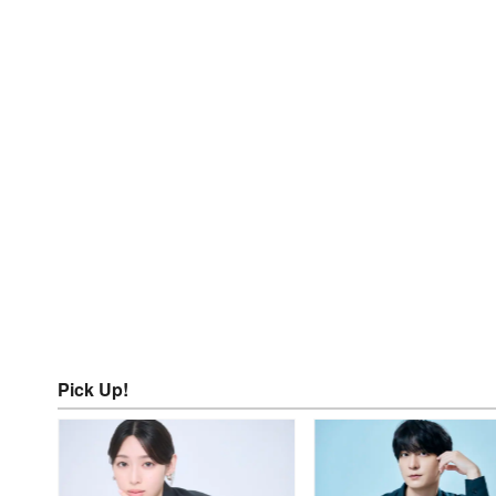
Pick Up!