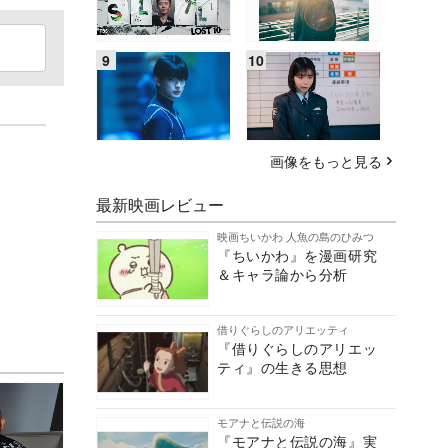
画像をもっと見る
最新映画レビュー
映画ちいかわ 人魚の島のひみつ
『ちいかわ』を漫画研究
＆キャラ論から分析
借りぐらしのアリエッティ
『借りぐらしのアリエッ
ティ』の生きる思想
モアナと伝説の海
『モアナと伝説の海』実