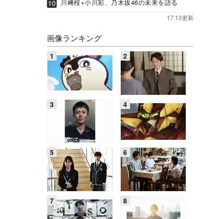
川﨑桜×小川彩、乃木坂46の未来を語る
17:13更新
画像ランキング