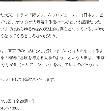
た大東。ドラマ『野ブタ。をプロデュース』（日本テレビ
ーズなど、かつては“人気若手俳優の一人”という認識だった
いまではあらゆる作品の支柱的な存在となっている。40代
白くなってくるところなのだろう。
は、東京での生活に少しだけつまづいた万太郎を助けるよ
を「植物に息吹を与える太陽のよう」という大東は、“東京
ような変化（＝リアクション）を示していくのだろうか。
た。訂正してお詫びいたします。
130回（全26週）】
5〜13:00