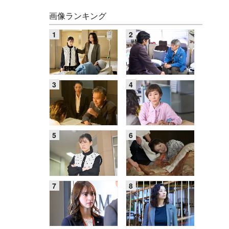
画像ランキング