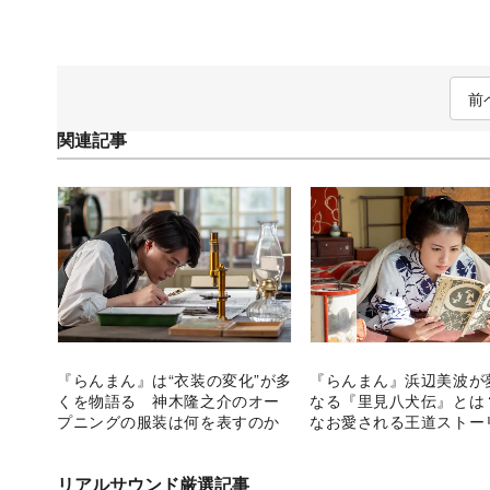
前
関連記事
『らんまん』は“衣装の変化”が多
『らんまん』浜辺美波が
くを物語る 神木隆之介のオー
なる『里見八犬伝』とは
プニングの服装は何を表すのか
なお愛される王道ストー
リアルサウンド厳選記事