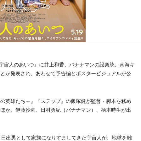
宇宙人のあいつ』に井上和香、バナナマンの設楽統、南海キ
ことが発表され、あわせて予告編とポスタービジュアルが公
の英雄たち～』『ステップ』の飯塚健が監督・脚本を務め
のほか、伊藤沙莉、日村勇紀（バナナマン）、柄本時生が出
・日出男として家族になりすましてきた宇宙人が、地球を離