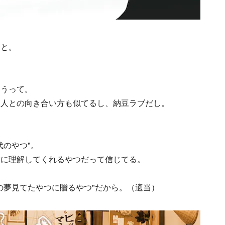
こと。
ろうって。
、人との向き合い方も似てるし、納豆ラブだし。
。
代のやつ"。
対に理解してくれるやつだって信じてる。
の夢見てたやつに贈るやつ"だから。（適当）