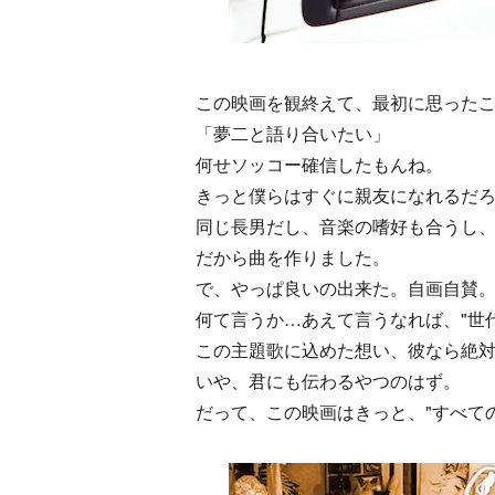
この映画を観終えて、最初に思った
「夢二と語り合いたい」
何せソッコー確信したもんね。
きっと僕らはすぐに親友になれるだ
同じ長男だし、音楽の嗜好も合うし
だから曲を作りました。
で、やっぱ良いの出来た。自画自賛
何て言うか…あえて言うなれば、"世
この主題歌に込めた想い、彼なら絶
いや、君にも伝わるやつのはず。
だって、この映画はきっと、"すべて