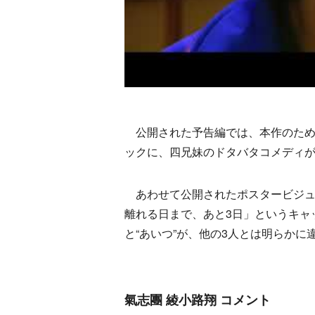
公開された予告編では、本作のために氣
ックに、四兄妹のドタバタコメディ
あわせて公開されたポスタービジュ
離れる日まで、あと3日」というキャ
と“あいつ”が、他の3人とは明らか
氣志團 綾小路翔 コメント