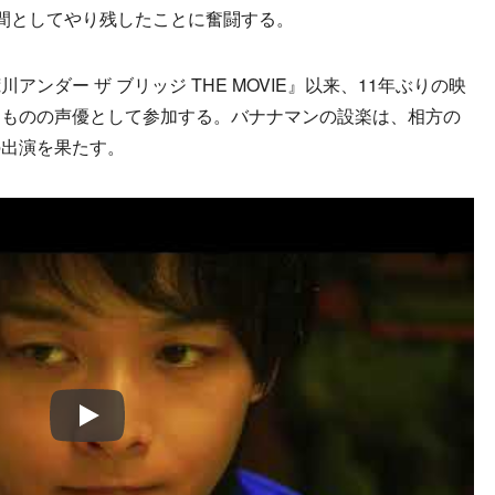
間としてやり残したことに奮闘する。
ダー ザ ブリッジ THE MOVIE』以来、11年ぶりの映
」ものの声優として参加する。バナナマンの設楽は、相方の
の出演を果たす。
Play