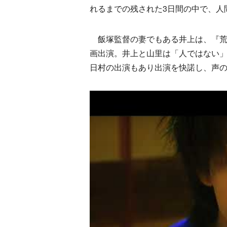
れるまでの残された3日間の中で、人
飯塚監督の妻でもある井上は、『荒川アン
画出演。井上と山里は「人ではない
日村の出演もあり出演を快諾し、声