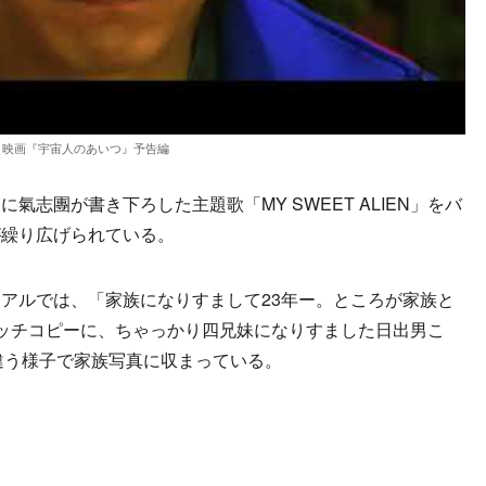
映画『宇宙人のあいつ』予告編
志團が書き下ろした主題歌「MY SWEET ALIEN」をバ
が繰り広げられている。
アルでは、「家族になりすまして23年ー。ところが家族と
ッチコピーに、ちゃっかり四兄妹になりすました日出男こ
に違う様子で家族写真に収まっている。