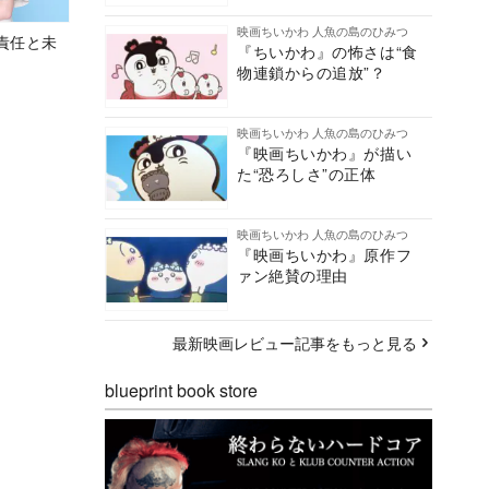
映画ちいかわ 人魚の島のひみつ
責任と未
『ちいかわ』の怖さは“食
物連鎖からの追放”？
映画ちいかわ 人魚の島のひみつ
『映画ちいかわ』が描い
た“恐ろしさ”の正体
映画ちいかわ 人魚の島のひみつ
『映画ちいかわ』原作フ
ァン絶賛の理由
最新映画レビュー記事をもっと見る
blueprint book store