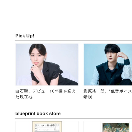
Pick Up!
白石聖、デビュー10年目を迎え
梅原裕一郎、“低音ボイス
た現在地
錯誤
blueprint book store