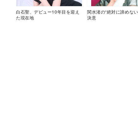
白石聖、デビュー10年目を迎え
関水渚の“絶対に諦めない
た現在地
決意