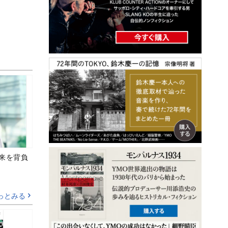
未来を背負
っとみる