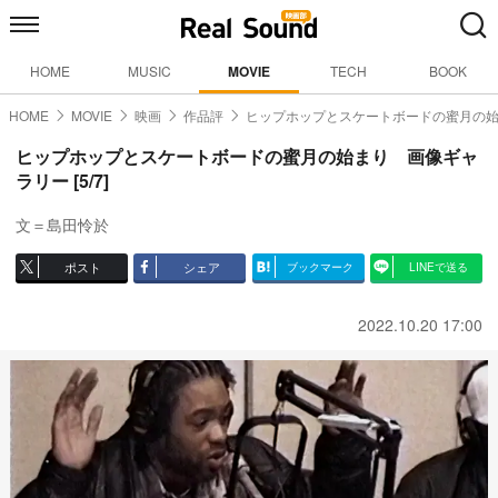
HOME
MUSIC
MOVIE
TECH
BOOK
HOME
MOVIE
映画
作品評
ヒップホップとスケートボードの蜜月の
ヒップホップとスケートボードの蜜月の始まり 画像ギャ
ラリー [5/7]
文＝島田怜於
ポスト
シェア
ブックマーク
LINEで送る
2022.10.20 17:00