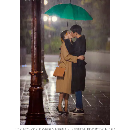
『よくおごってくれる綺麗なお姉さん』（写真はJTBC公式サイトより）