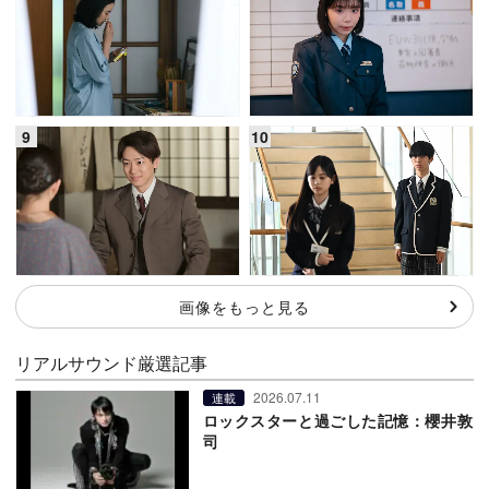
画像をもっと見る
リアルサウンド厳選記事
2026.07.11
連載
ロックスターと過ごした記憶：櫻井敦
司