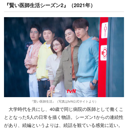
『賢い医師生活シーズン2』（2021年）
『賢い医師生活』（写真はtvN公式サイトより）
大学時代を共にし、40歳で同じ病院の医師として働くこ
ととなった5人の日常を描く物語。シーズン1からの連続性
があり、続編というよりは、続話を観ている感覚に近い。