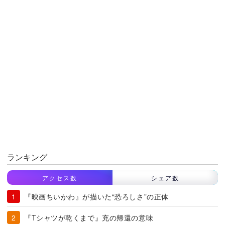
ランキング
アクセス数
シェア数
『映画ちいかわ』が描いた“恐ろしさ”の正体
『Tシャツが乾くまで』充の帰還の意味