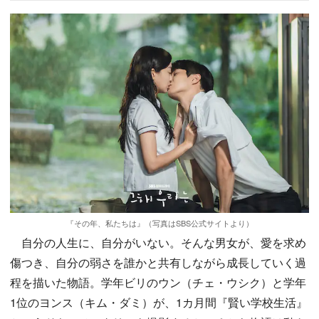
『その年、私たちは』（写真はSBS公式サイトより）
自分の人生に、自分がいない。そんな男女が、愛を求め
傷つき、自分の弱さを誰かと共有しながら成長していく過
程を描いた物語。学年ビリのウン（チェ・ウシク）と学年
1位のヨンス（キム・ダミ）が、1カ月間『賢い学校生活』