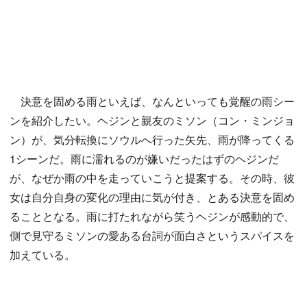
決意を固める雨といえば、なんといっても覚醒の雨シー
ンを紹介したい。ヘジンと親友のミソン（コン・ミンジョ
ン）が、気分転換にソウルへ行った矢先、雨が降ってくる
1シーンだ。雨に濡れるのが嫌いだったはずのヘジンだ
が、なぜか雨の中を走っていこうと提案する。その時、彼
女は自分自身の変化の理由に気が付き、とある決意を固め
ることとなる。雨に打たれながら笑うヘジンが感動的で、
側で見守るミソンの愛ある台詞が面白さというスパイスを
加えている。