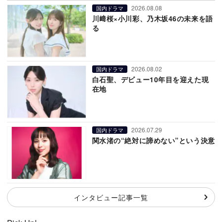
2026.08.08
国内ドラマ
川﨑桜×小川彩、乃木坂46の未来を語
る
2026.08.02
国内ドラマ
白石聖、デビュー10年目を迎えた現
在地
2026.07.29
国内ドラマ
関水渚の“絶対に諦めない”という決意
インタビュー記事一覧