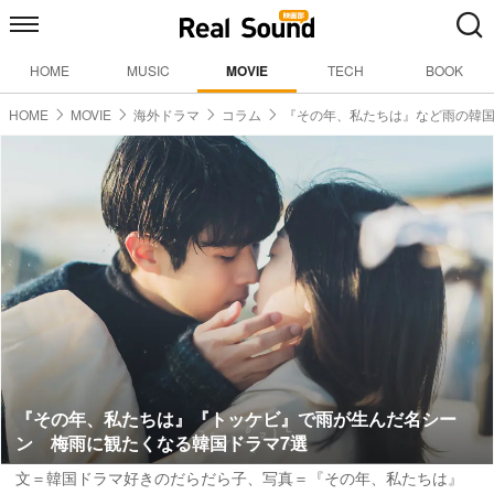
HOME
MUSIC
MOVIE
TECH
BOOK
HOME
MOVIE
海外ドラマ
コラム
『その年、私たちは』など雨の韓
『その年、私たちは』『トッケビ』で雨が生んだ名シー
ン 梅雨に観たくなる韓国ドラマ7選
文＝韓国ドラマ好きのだらだら子
、写真＝『その年、私たちは』