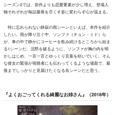
シーズン2では、前作よりも恋愛要素が少し増え、登場人
物それぞれが毎話最善を尽くす姿に変わらず心が温まる。
特に忘れられない静寂の雨シーンといえば、本作を紹介
したい。雨が降り注ぐ中、ソンファ（チョン・ミド）ら
が、車の中で静かにコーヒーを飲み続けるところから始ま
る1シーンだ。沈黙を破るように、ソンファが胸の内を明
かしはじめ、一言一言とゆっくり言葉を紡いでいく。そん
な彼女の緊張が視聴者にも伝わってくるような場面で、最
後までしっかりと見届けたくなる名シーンだと思う。
『よくおごってくれる綺麗なお姉さん』（2018年）