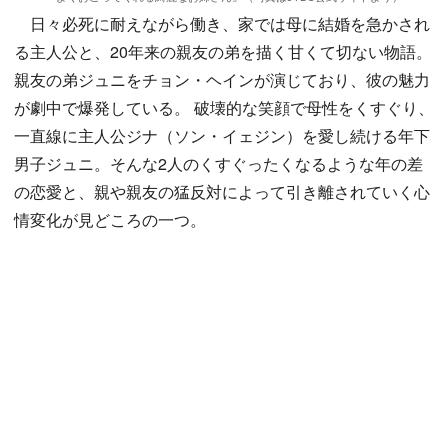
日々必死に耐えながら働き、家では母に結婚を急かされ
る主人公と、20年来の親友の弟を描く甘くて切ない物語。
親友の弟ジュニをチョン・ヘインが演じており、彼の魅力
が劇中で爆発している。 破壊的な笑顔で母性をくすぐり、
一直線に主人公ジナ（ソン・イェジン）を愛し続ける年下
男子ジュニ。そんな2人のくすぐったくなるような年の差
の恋愛と、親や親友の猛反対によって引き離されていく心
情変化が見どころの一つ。