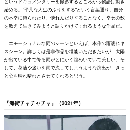
というドキュメンタリーを撮影するところから物語は動き
始める。“平凡な人生のふりをする”という言葉通り、自分
の不幸に縛られたり、憐れんだりすることなく、幸せの数
を数えて生きてみようと語りかけてくれるような作品だ。
エモーショナルな雨のシーンといえば、本作の雨濡れキ
スシーン。詳しくは是非作品を堪能いただきたいが、太陽
が出ている中で降る雨がとにかく煌めいていて美しい。そ
して、葛藤や迷いを雨で流してしまうような演出が、きっ
と心を晴れ晴れとさせてくれると思う。
『海街チャチャチャ』（2021年）