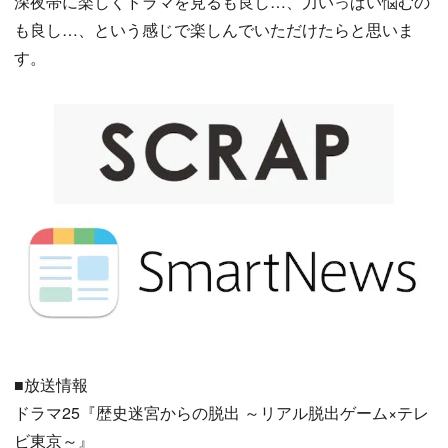
深夜帯に楽しくドラマを見るも良し…、力いっぱい悩むの
も良し…、という感じで楽しんでいただけたらと思いま
す。
■放送情報
ドラマ25『歴史迷宮からの脱出 ～リアル脱出ゲーム×テレ
ビ東京～』