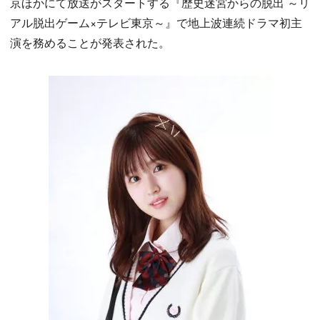
京ほかにて放送がスタートする『歴史迷宮からの脱出 ～リ
アル脱出ゲーム×テレビ東京～』で地上波連続ドラマ初主
演を務めることが発表された。