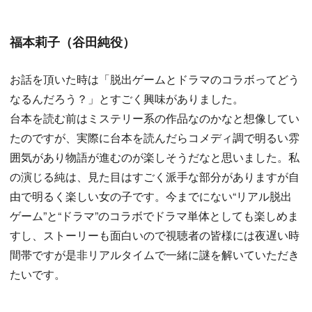
福本莉子（谷田純役）
お話を頂いた時は「脱出ゲームとドラマのコラボってどう
なるんだろう？」とすごく興味がありました。
台本を読む前はミステリー系の作品なのかなと想像してい
たのですが、実際に台本を読んだらコメディ調で明るい雰
囲気があり物語が進むのが楽しそうだなと思いました。私
の演じる純は、見た目はすごく派手な部分がありますが自
由で明るく楽しい女の子です。今までにない“リアル脱出
ゲーム”と“ドラマ”のコラボでドラマ単体としても楽しめま
すし、ストーリーも面白いので視聴者の皆様には夜遅い時
間帯ですが是非リアルタイムで一緒に謎を解いていただき
たいです。