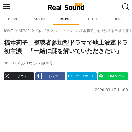
HOME
MUSIC
MOVIE
TECH
BOOK
HOME
MOVIE
国内ドラマ
ニュース
福本莉子、地上波連ドラ初主演
福本莉子、視聴者参加型ドラマで地上波連ドラ
初主演 「一緒に謎を解いていただきたい」
文＝リアルサウンド映画部
ポスト
シェア
ブックマーク
LINEで送る
2020.09.17 11:00