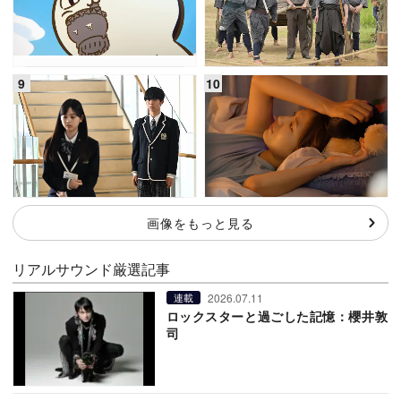
画像をもっと見る
リアルサウンド厳選記事
2026.07.11
連載
ロックスターと過ごした記憶：櫻井敦
司