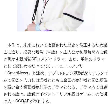
本作は、未来において改竄された歴史を修正するため過
去に遡り、必要な暗号（＝謎）を主人公が制限時間内に解
き明かす新感覚SFコメディドラマ。また、単体のドラマ
として楽しめるだけでなく、ニュースアプリ
「SmartNews」と連携、アプリ内にて視聴者がリアルタイ
ムで回答を入力し出演者とともに全国の参加者と回答順位
を競い合う視聴者参加型のドラマとなる。ドラマ内で出題
される謎は、謎解きイベント「リアル脱出ゲーム」の仕掛
け人・SCRAPが制作する。