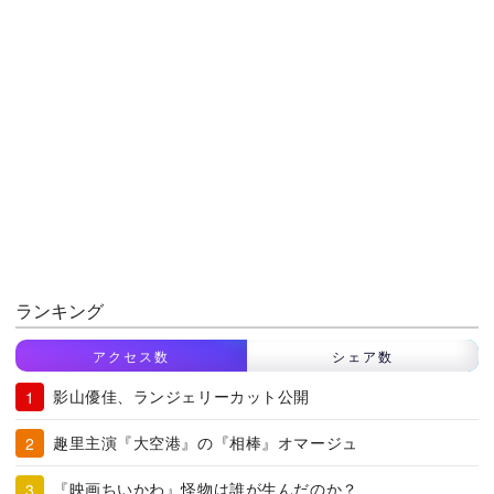
ランキング
アクセス数
シェア数
影山優佳、ランジェリーカット公開
趣里主演『大空港』の『相棒』オマージュ
『映画ちいかわ』怪物は誰が生んだのか？