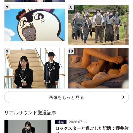
画像をもっと見る
リアルサウンド厳選記事
2026.07.11
連載
ロックスターと過ごした記憶：櫻井敦