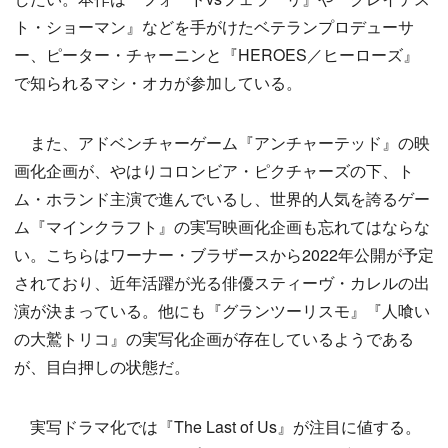
ト・ショーマン』などを手がけたベテランプロデューサ
ー、ピーター・チャーニンと『HEROES／ヒーローズ』
で知られるマシ・オカが参加している。
また、アドベンチャーゲーム『アンチャーテッド』の映
画化企画が、やはりコロンビア・ピクチャーズの下、ト
ム・ホランド主演で進んでいるし、世界的人気を誇るゲー
ム『マインクラフト』の実写映画化企画も忘れてはならな
い。こちらはワーナー・ブラザースから2022年公開が予定
されており、近年活躍が光る俳優スティーヴ・カレルの出
演が決まっている。他にも『グランツーリスモ』『人喰い
の大鷲トリコ』の実写化企画が存在しているようである
が、目白押しの状態だ。
実写ドラマ化では『The Last of Us』が注目に値する。