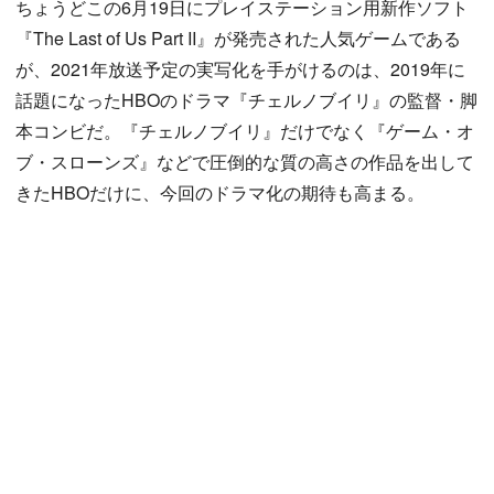
ちょうどこの6月19日にプレイステーション用新作ソフト
『The Last of Us Part II』が発売された人気ゲームである
が、2021年放送予定の実写化を手がけるのは、2019年に
話題になったHBOのドラマ『チェルノブイリ』の監督・脚
本コンビだ。『チェルノブイリ』だけでなく『ゲーム・オ
ブ・スローンズ』などで圧倒的な質の高さの作品を出して
きたHBOだけに、今回のドラマ化の期待も高まる。