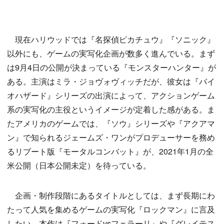
現在ハリウッドでは『名探偵ピカチュウ』『ソニック』
以外にも、ゲームの実写化企画が数多く進んでいる。まず
は9月4日の公開が決まっている『モンスターハンター』が
ある。主演はミラ・ジョヴォヴィッチだが、彼女は『バイ
オハザード』シリーズの出演によって、アクションゲーム
系の実写化の主役というイメージが定着した感がある。ま
たアメリカのゲームでは、『ソウ』シリーズや『アクアマ
ン』で知られるジェームズ・ワンがプロデューサーを務め
るリブート版『モータルコンバット』が、2021年1月の全
米公開（日本公開未定）を待っている。
企画・制作段階にあるタイトルとしては、まず長期にわ
たって人気を集めるゲームの実写化『ロックマン』に言及
したい。本作は『フォードvsフェラーリ』や『グレイテス