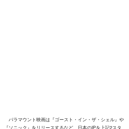
パラマウント映画は『ゴースト・イン・ザ・シェル』や
『ソニック』をリリースするなど、日本のIPを上記2スタ