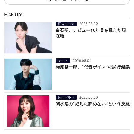
Pick Up!
2026.08.02
国内ドラマ
白石聖、デビュー10年目を迎えた現
在地
2026.08.01
アニメ
梅原裕一郎、“低音ボイス”の試行錯誤
2026.07.29
国内ドラマ
関水渚の“絶対に諦めない”という決意