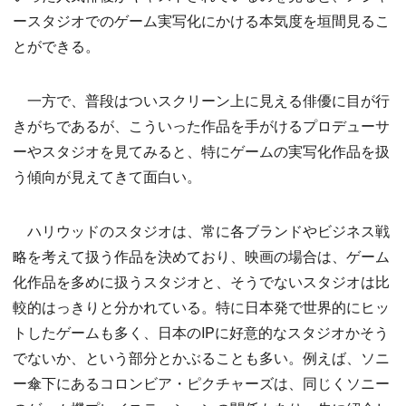
ースタジオでのゲーム実写化にかける本気度を垣間見るこ
とができる。
一方で、普段はついスクリーン上に見える俳優に目が行
きがちであるが、こういった作品を手がけるプロデューサ
ーやスタジオを見てみると、特にゲームの実写化作品を扱
う傾向が見えてきて面白い。
ハリウッドのスタジオは、常に各ブランドやビジネス戦
略を考えて扱う作品を決めており、映画の場合は、ゲーム
化作品を多めに扱うスタジオと、そうでないスタジオは比
較的はっきりと分かれている。特に日本発で世界的にヒッ
トしたゲームも多く、日本のIPに好意的なスタジオかそう
でないか、という部分とかぶることも多い。例えば、ソニ
ー傘下にあるコロンビア・ピクチャーズは、同じくソニー