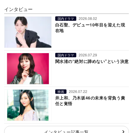
インタビュー
2026.08.02
国内ドラマ
白石聖、デビュー10年目を迎えた現
在地
2026.07.29
国内ドラマ
関水渚の“絶対に諦めない”という決意
2026.07.22
映画
井上和、乃木坂46の未来を背負う責
任と覚悟
インタビュー記事一覧