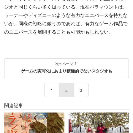
ジオと同じくらい多く扱っている。現在パラマウントは、
ワーナーやディズニーのような有力なユニバースを持たな
いが、同様の戦略に倣うのであれば、有力なゲーム作品で
のユニバースを展開することも可能かもしれない。
次のページ
ゲームの実写化にあまり積極的でないスタジオも
1
2
(current)
3
関連記事