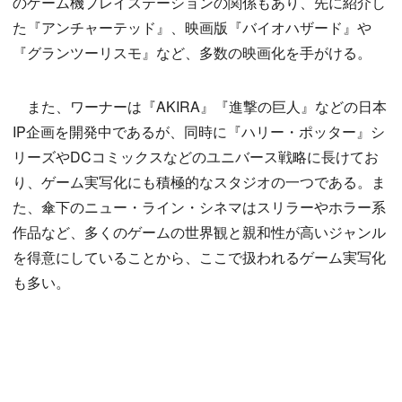
のゲーム機プレイステーションの関係もあり、先に紹介し
た『アンチャーテッド』、映画版『バイオハザード』や
『グランツーリスモ』など、多数の映画化を手がける。
また、ワーナーは『AKIRA』『進撃の巨人』などの日本
IP企画を開発中であるが、同時に『ハリー・ポッター』シ
リーズやDCコミックスなどのユニバース戦略に長けてお
り、ゲーム実写化にも積極的なスタジオの一つである。ま
た、傘下のニュー・ライン・シネマはスリラーやホラー系
作品など、多くのゲームの世界観と親和性が高いジャンル
を得意にしていることから、ここで扱われるゲーム実写化
も多い。