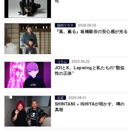
司
2026.08.05
国内ドラマ
『風、薫る』板橋駿谷の安心感が光る
2025.06.22
コラム
JOIとK、Lapwingと私たちの“類似
性の正体”
2025.08.01
文芸
SHINTANI × ISHIYAが明かす、噂の
真相