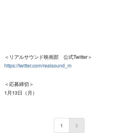
＜リアルサウンド映画部 公式Twitter＞
https://twitter.com/realsound_m
＜応募締切＞
1月13日（月）
1
2
(current)