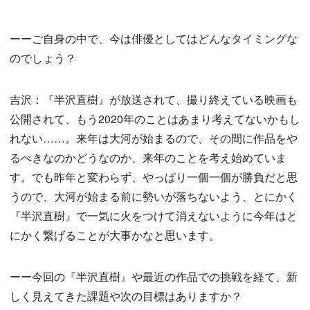
ーーご自身の中で、今は俳優としてはどんなタイミングな
のでしょう？
吉沢：『半沢直樹』が放送されて、撮り終えている映画も
公開されて、もう2020年のことはあまり考えてないかもし
れない……。来年は大河が始まるので、その間に作品をや
るべきなのかどうなのか、来年のことを考え始めていま
す。でも昨年と変わらず、やっぱり一個一個が勝負だと思
うので、大河が始まる前に勢いが落ちないよう、とにかく
『半沢直樹』で一気に火をつけて消えないように今年はと
にかく繋げることが大事かなと思います。
ーー今回の『半沢直樹』や最近の作品での挑戦を経て、新
しく見えてきた課題や次の目標はありますか？