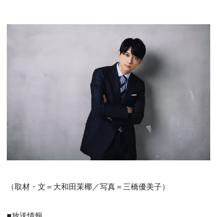
（取材・文＝大和田茉椰／写真＝三橋優美子）
■放送情報