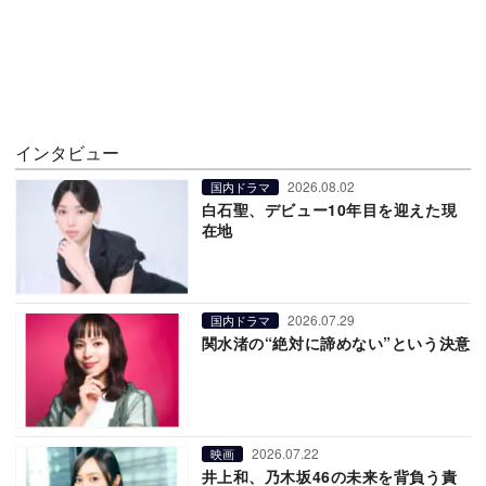
インタビュー
2026.08.02
国内ドラマ
白石聖、デビュー10年目を迎えた現
在地
2026.07.29
国内ドラマ
関水渚の“絶対に諦めない”という決意
2026.07.22
映画
井上和、乃木坂46の未来を背負う責