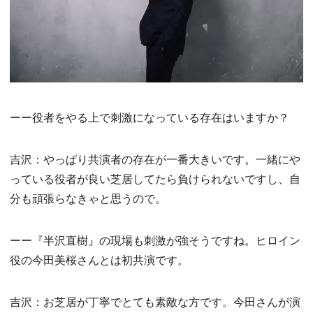
ーー役者をやる上で刺激になっている存在はいますか？
吉沢：やっぱり共演者の存在が一番大きいです。一緒にや
っている役者が良い芝居してたら負けられないですし、自
分も頑張らなきゃと思うので。
ーー『半沢直樹』の現場も刺激が強そうですね。ヒロイン
役の今田美桜さんとは初共演です。
吉沢：お芝居が丁寧でとても素敵な方です。今田さんが演