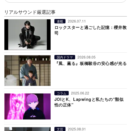
リアルサウンド厳選記事
2026.07.11
連載
ロックスターと過ごした記憶：櫻井敦
司
2026.08.05
国内ドラマ
『風、薫る』板橋駿谷の安心感が光る
2025.06.22
コラム
JOIとK、Lapwingと私たちの“類似
性の正体”
2025.08.01
文芸