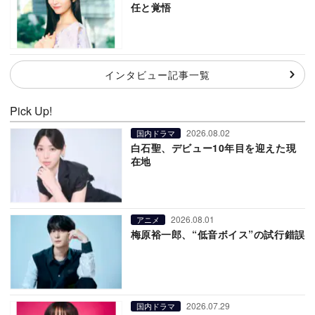
任と覚悟
インタビュー記事一覧
Pick Up!
2026.08.02
国内ドラマ
白石聖、デビュー10年目を迎えた現
在地
2026.08.01
アニメ
梅原裕一郎、“低音ボイス”の試行錯誤
2026.07.29
国内ドラマ