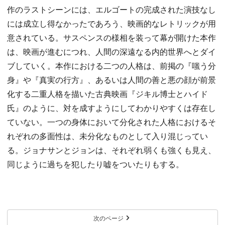
作のラストシーンには、エルゴートの完成された演技なし
には成立し得なかったであろう、映画的なレトリックが用
意されている。サスペンスの様相を装って幕が開けた本作
は、映画が進むにつれ、人間の深遠なる内的世界へとダイ
ブしていく。本作における二つの人格は、前掲の『嗤う分
身』や『真実の行方』、あるいは人間の善と悪の顔が前景
化する二重人格を描いた古典映画『ジキル博士とハイド
氏』のように、対を成すようにしてわかりやすくは存在し
ていない。一つの身体において分化された人格におけるそ
れぞれの多面性は、未分化なものとして入り混じってい
る。ジョナサンとジョンは、それぞれ弱くも強くも見え、
同じように過ちを犯したり嘘をついたりもする。
次のページ