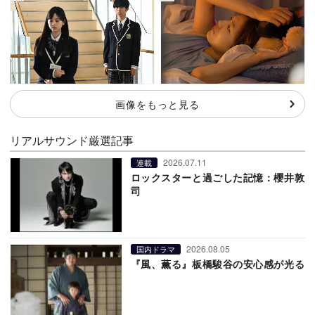
画像をもっと見る
リアルサウンド厳選記事
2026.07.11
連載
ロックスターと過ごした記憶：櫻井敦
司
2026.08.05
国内ドラマ
『風、薫る』板橋駿谷の安心感が光る