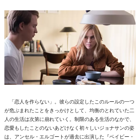
「恋人を作らない」。彼らの設定したこのルールの一つ
が危ぶまれたことをきっかけとして、均衡のとれていた二
人の生活は次第に崩れていく。制限のある生活のなかで、
恋愛もしたことのないあどけなく初々しいジョナサンの姿
は、アンセル・エルゴートが過去に出演した『ベイビー・