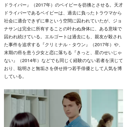
ドライバー』（2017年）のベイビーを彷彿とさせる。天才
ドライバーであるベイビーは、過去に負ったトラウマから
社会に適合できずに車という空間に囚われていたが、ジョ
ナサンは完全に所有することの叶わぬ身体に、ある意味で
囚われ続けている。エルゴートは過去にも、親友が殺され
た事件を追求する『クリミナル・タウン』（2017年）や、
末期の癌を患う少女と恋に落ちる『きっと、星のせいじゃ
ない』（2014年）などでも同じく経験のない若者を演じて
おり、聡明さと無垢さを併せ持つ若手俳優として人気を博
している。