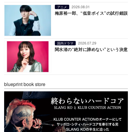
2026.08.01
アニメ
梅原裕一郎、“低音ボイス”の試行錯誤
2026.07.29
国内ドラマ
関水渚の“絶対に諦めない”という決意
blueprint book store