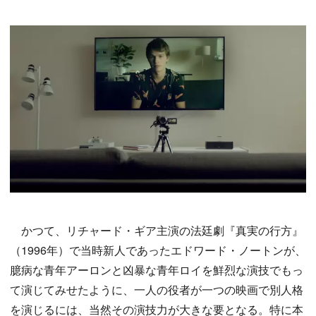
かつて、リチャード・ギア主演の法廷劇『真実の行方』
（1996年）で当時新人であったエドワード・ノートンが、
臆病な青年アーロンと凶暴な青年ロイを鮮烈な演技でもっ
て演じてみせたように、一人の役者が一つの映画で別人格
を演じるには、当然その演技力が大きな要となる。特に本