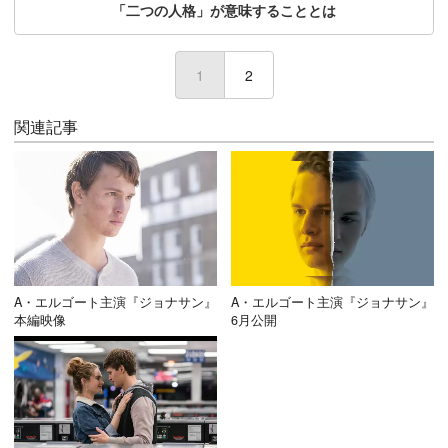
「二つの人格」が意味することとは
1
(current)
2
関連記事
A・エルゴート主演『ジョナサン』
A・エルゴート主演『ジョナサン』
本編映像
6月公開