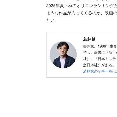
2025年夏・秋のオリコンランキン
ような作品が入ってくるのか、映画
たい。
若林踏
書評家。1986年
持つ。著書に『新世
社）、『日本ミステリ
之日本社）がある。
若林踏の記事一覧は