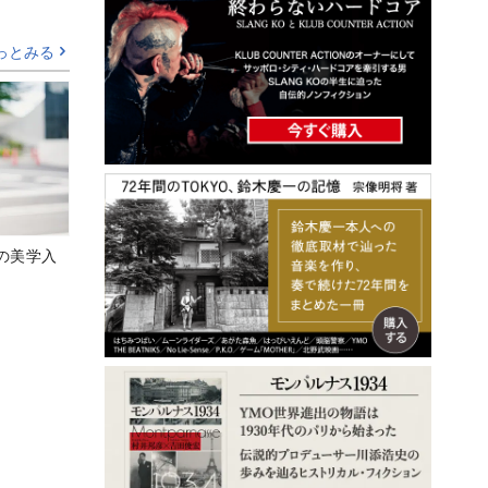
っとみる
の美学入