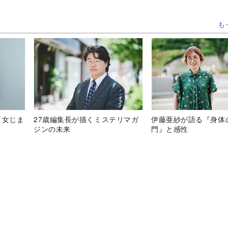
も
「女じま
27歳編集長が描くミステリマガ
伊藤亜紗が語る『身体
ジンの未来
門』と感性