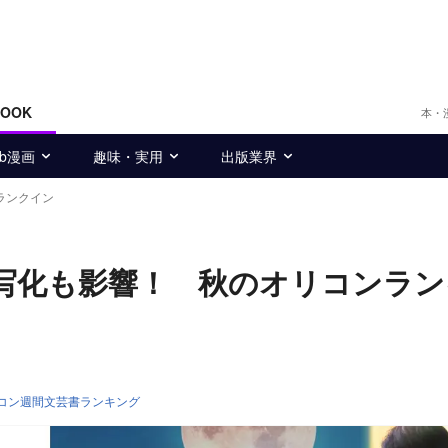
BOOK
本・
eb漫画
趣味・実用
出版業界
ランクイン
写化も影響！ 秋のオリコンラン
コン週間文芸書ランキング