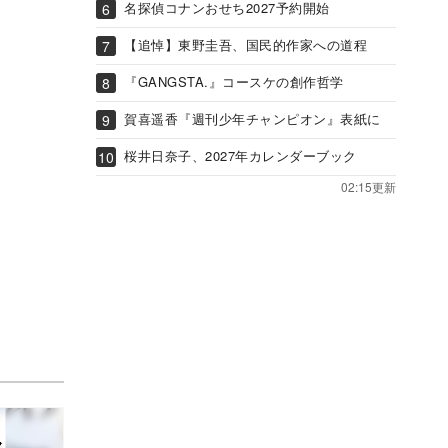
名探偵コナンおせち2027予約開始
【追悼】東野圭吾、国民的作家への道程
『GANGSTA.』コースケの創作哲学
賀喜遥香『週刊少年チャンピオン』表紙に
桜井日奈子、2027年カレンダーブック
02:15更新