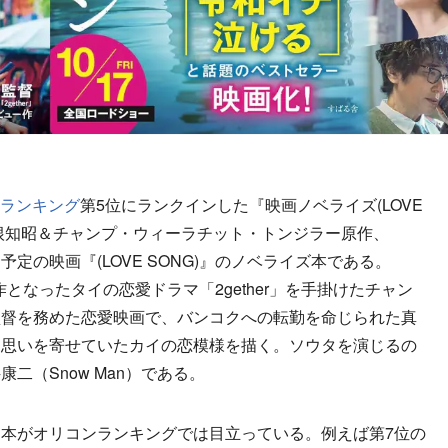
書ランキング
第5位にランクインした『映画ノベライズ(LOVE
久根知昭＆チャンプ・ウィーラチット・トンジラー原作、
開予定の映画『(LOVE SONG)』のノベライズ本である。
ト作となったタイの恋愛ドラマ「2gether」を手掛けたチャン
監督を務めた恋愛映画で、バンコクへの転勤を命じられた真
て思いを寄せていたカイの恋模様を描く。ソウタを演じるの
二（Snow Man）である。
本がオリコンランキングでは目立っている。例えば第7位の