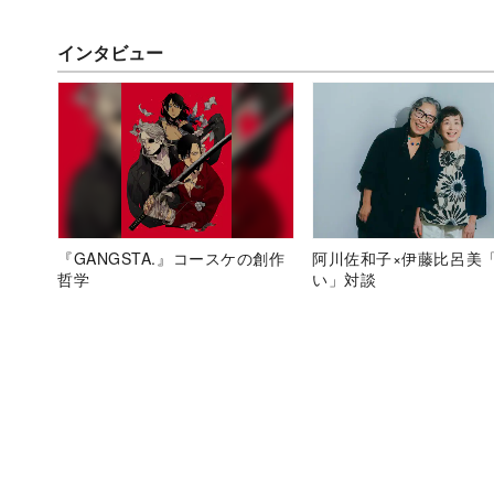
インタビュー
『GANGSTA.』コースケの創作
阿川佐和子×伊藤比呂美
哲学
い」対談