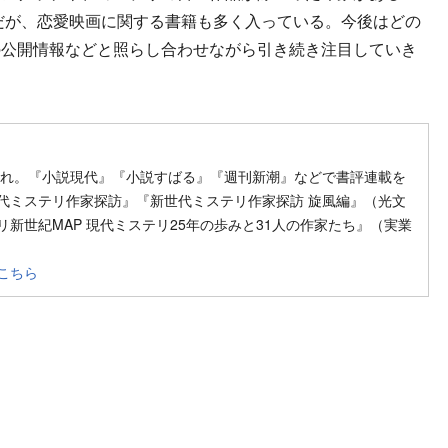
グだが、恋愛映画に関する書籍も多く入っている。今後はどの
の公開情報などと照らし合わせながら引き続き注目していき
生まれ。『小説現代』『小説すばる』『週刊新潮』などで書評連載を
代ミステリ作家探訪』『新世代ミステリ作家探訪 旋風編』（光文
新世紀MAP 現代ミステリ25年の歩みと31人の作家たち』（実業
こちら