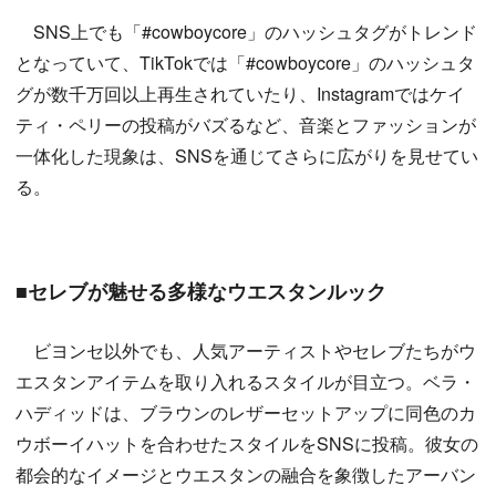
SNS上でも「#cowboycore」のハッシュタグがトレンド
となっていて、TikTokでは「#cowboycore」のハッシュタ
グが数千万回以上再生されていたり、Instagramではケイ
ティ・ペリーの投稿がバズるなど、音楽とファッションが
一体化した現象は、SNSを通じてさらに広がりを見せてい
る。
■セレブが魅せる多様なウエスタンルック
ビヨンセ以外でも、人気アーティストやセレブたちがウ
エスタンアイテムを取り入れるスタイルが目立つ。ベラ・
ハディッドは、ブラウンのレザーセットアップに同色のカ
ウボーイハットを合わせたスタイルをSNSに投稿。彼女の
都会的なイメージとウエスタンの融合を象徴したアーバン