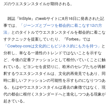
ズのウエスタンスタイルが期待される。
雑誌『InStyle』のwebサイトに8月16日に発表された記
事では、
「ジーンズとブーツを都会的に着こなす12の方
法」
とのタイトルでウエスタンスタイルを都会的に着こな
すテクニックを提案していたり、『Forbes』では
「Cowboy-coreは文化的にもビジネス的にも力を持つ」
と
分析し、単なる一過性のトレンドではないことを示すな
ど、今後の定番ファッションとして根付いていくことに触
れている。ビヨンセを皮切りに、欧米のセレブたちが再解
釈するウエスタンスタイルは、文化的再発見でもあり、同
時に新しいファッションの可能性を示すものになりつつあ
る。もはやウエスタンスタイルは過去の象徴ではなく、現
代の都会に根付くスタンダードへと進化しつつある現象が
起きている。