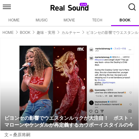
HOME
MUSIC
MOVIE
TECH
BOOK
HOME
BOOK
趣味・実用
カルチャー
ビヨンセの影響でウエスタンル
ビヨンセの影響でウエスタンルックが大注目！ ポスト・
マローンやケンダルが再定義するカウボーイスタイルの今
文＝桑原将嗣