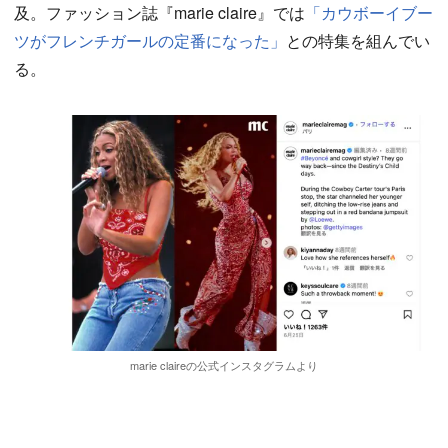
及。ファッション誌『marie claire』では
「カウボーイブー
ツがフレンチガールの定番になった」
との特集を組んでい
る。
marie claireの公式インスタグラムより