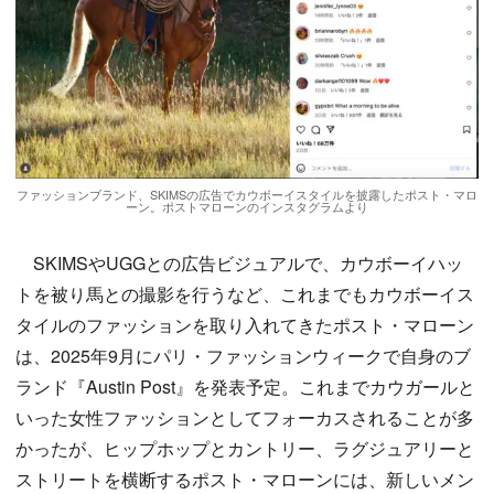
ファッションブランド、SKIMSの広告でカウボーイスタイルを披露したポスト・マロ
ーン。ポストマローンのインスタグラムより
SKIMSやUGGとの広告ビジュアルで、カウボーイハッ
トを被り馬との撮影を行うなど、これまでもカウボーイス
タイルのファッションを取り入れてきたポスト・マローン
は、2025年9月にパリ・ファッションウィークで自身のブ
ランド『Austin Post』を発表予定。これまでカウガールと
いった女性ファッションとしてフォーカスされることが多
かったが、ヒップホップとカントリー、ラグジュアリーと
ストリートを横断するポスト・マローンには、新しいメン