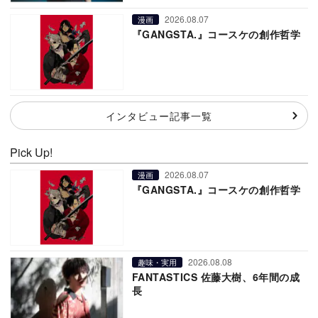
2026.08.07
漫画
『GANGSTA.』コースケの創作哲学
インタビュー記事一覧
Pick Up!
2026.08.07
漫画
『GANGSTA.』コースケの創作哲学
2026.08.08
趣味・実用
FANTASTICS 佐藤大樹、6年間の成
長