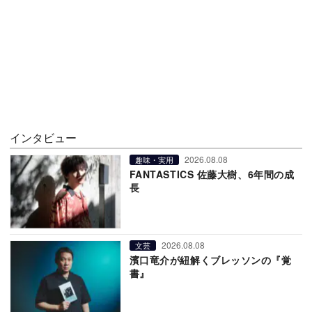
インタビュー
2026.08.08
趣味・実用
FANTASTICS 佐藤大樹、6年間の成
長
2026.08.08
文芸
濱口竜介が紐解くブレッソンの『覚
書』