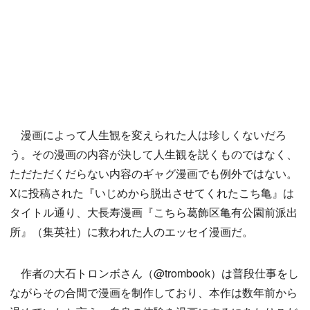
漫画によって人生観を変えられた人は珍しくないだろ
う。その漫画の内容が決して人生観を説くものではなく、
ただただくだらない内容のギャグ漫画でも例外ではない。
Xに投稿された『いじめから脱出させてくれたこち亀』は
タイトル通り、大長寿漫画『こちら葛飾区亀有公園前派出
所』（集英社）に救われた人のエッセイ漫画だ。
作者の大石トロンボさん（@trombook）は普段仕事をし
ながらその合間で漫画を制作しており、本作は数年前から