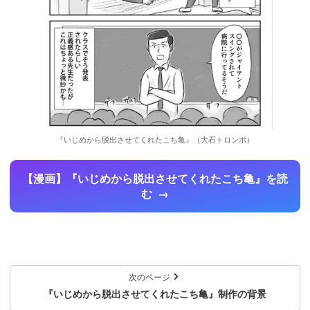
『いじめから脱出させてくれたこち亀』（大石トロンボ）
【漫画】『いじめから脱出させてくれたこち亀』を読
む
次のページ
『いじめから脱出させてくれたこち亀』制作の背景