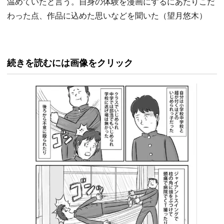
温めていたと言う。自身の体験を漫画にするにあたりこだ
わった点、作品に込めた思いなどを聞いた（望月悠木）
続きを読むには画像をクリック