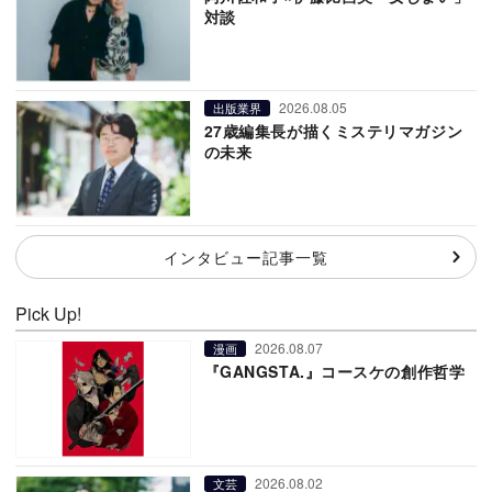
対談
2026.08.05
出版業界
27歳編集長が描くミステリマガジン
の未来
インタビュー記事一覧
Pick Up!
2026.08.07
漫画
『GANGSTA.』コースケの創作哲学
2026.08.02
文芸