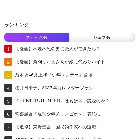
ランキング
アクセス数
シェア数
【漫画】不老不死の男に恋人ができたら？
【漫画】角刈りお父さんが娘に代わりバイト
乃木坂46井上和『少年サンデー』登場
桜井日奈子、2027年カレンダーブック
『HUNTER×HUNTER』はもはや小説なのか？
賀喜遥香『週刊少年チャンピオン』表紙に
【追悼】東野圭吾、国民的作家への道程