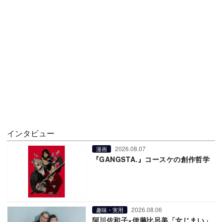
インタビュー
2026.08.07
漫画
『GANGSTA.』コースケの創作哲学
2026.08.06
趣味・実用
阿川佐和子×伊藤比呂美「女じまい」