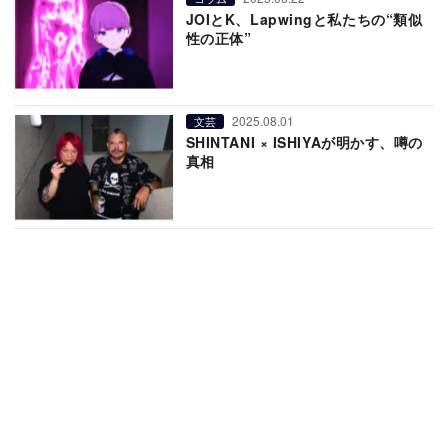
JOIとK、Lapwingと私たちの“類似
性の正体”
2025.08.01
文芸
SHINTANI × ISHIYAが明かす、噂の
真相