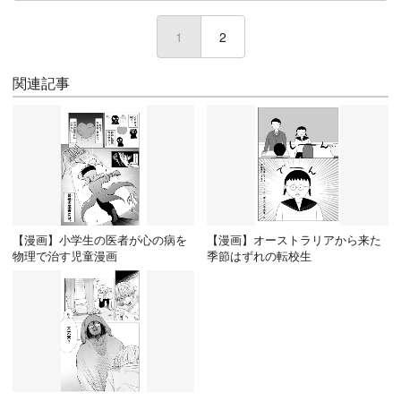
1
(current)
2
関連記事
【漫画】小学生の医者が心の病を
【漫画】オーストラリアから来た
物理で治す児童漫画
季節はずれの転校生