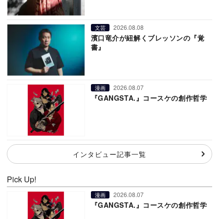
2026.08.08
文芸
濱口竜介が紐解くブレッソンの『覚
書』
2026.08.07
漫画
『GANGSTA.』コースケの創作哲学
インタビュー記事一覧
Pick Up!
2026.08.07
漫画
『GANGSTA.』コースケの創作哲学