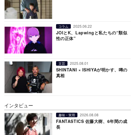
2025.06.22
コラム
JOIとK、Lapwingと私たちの“類似
性の正体”
2025.08.01
文芸
SHINTANI × ISHIYAが明かす、噂の
真相
インタビュー
2026.08.08
趣味・実用
FANTASTICS 佐藤大樹、6年間の成
長