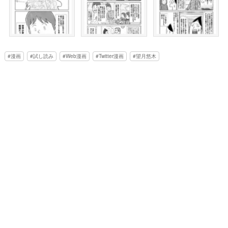
漫画
試し読み
Web漫画
Twitter漫画
望月悠木