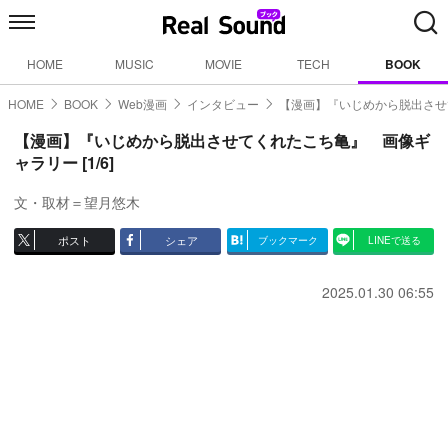
HOME
MUSIC
MOVIE
TECH
BOOK
HOME
BOOK
Web漫画
インタビュー
【漫画】『いじめから脱出させ
【漫画】『いじめから脱出させてくれたこち亀』 画像ギ
ャラリー [1/6]
文・取材＝望月悠木
ポスト
シェア
ブックマーク
LINEで送る
2025.01.30 06:55