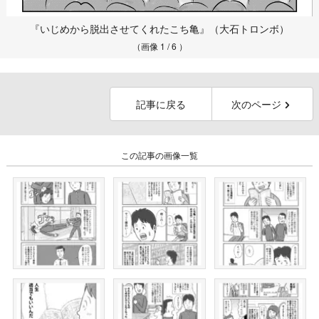
『いじめから脱出させてくれたこち亀』（大石トロンボ）
（画像 1 / 6 ）
記事に戻る
次のページ
この記事の画像一覧