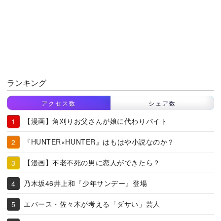
ランキング
アクセス数
シェア数
【漫画】角刈りお父さんが娘に代わりバイト
『HUNTER×HUNTER』はもはや小説なのか？
【漫画】不老不死の男に恋人ができたら？
乃木坂46井上和『少年サンデー』登場
エバース・佐々木が考える「ダサい」芸人