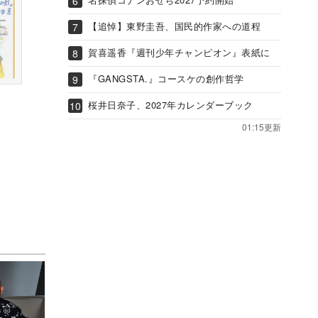
【追悼】東野圭吾、国民的作家への道程
賀喜遥香『週刊少年チャンピオン』表紙に
『GANGSTA.』コースケの創作哲学
桜井日奈子、2027年カレンダーブック
01:15更新