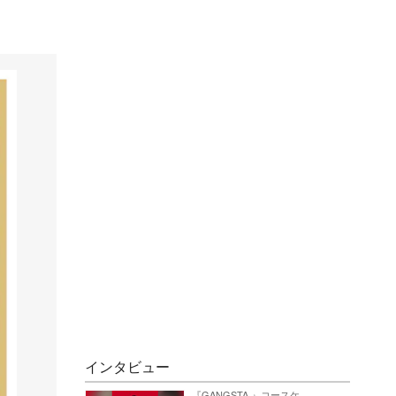
インタビュー
『GANGSTA.』コースケ