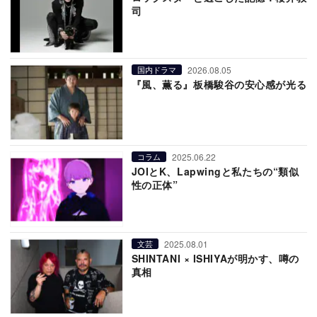
司
2026.08.05
国内ドラマ
『風、薫る』板橋駿谷の安心感が光る
2025.06.22
コラム
JOIとK、Lapwingと私たちの“類似
性の正体”
2025.08.01
文芸
SHINTANI × ISHIYAが明かす、噂の
真相