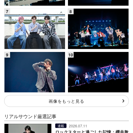
画像をもっと見る
リアルサウンド厳選記事
2026.07.11
連載
ロックスターと過ごした記憶：櫻井敦