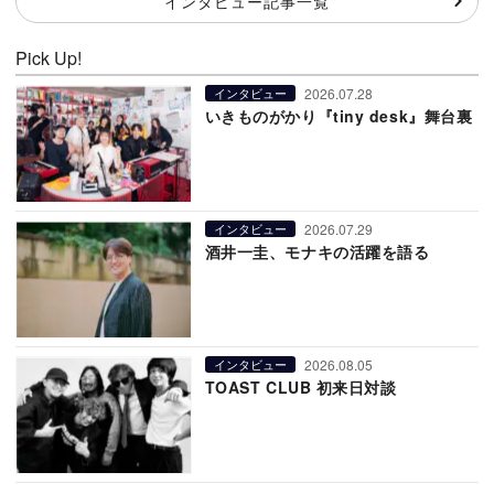
インタビュー記事一覧
Pick Up!
2026.07.28
インタビュー
いきものがかり『tiny desk』舞台裏
2026.07.29
インタビュー
酒井一圭、モナキの活躍を語る
2026.08.05
インタビュー
TOAST CLUB 初来日対談