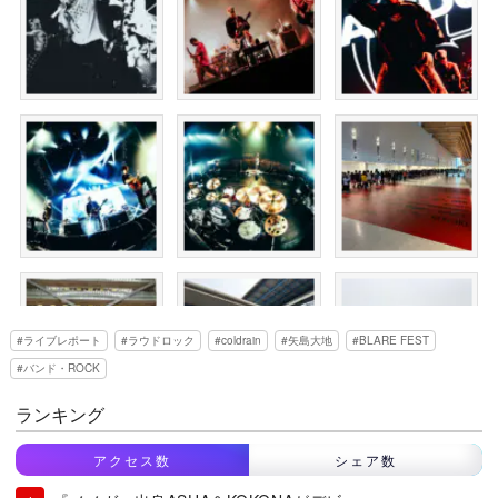
ライブレポート
ラウドロック
coldrain
矢島大地
BLARE FEST
バンド・ROCK
ランキング
アクセス数
シェア数