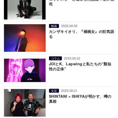
司
2026.08.08
映画
カンザキイオリ、『禍禍女』の狂気語
る
2025.06.22
コラム
JOIとK、Lapwingと私たちの“類似
性の正体”
2025.08.01
文芸
SHINTANI × ISHIYAが明かす、噂の
真相