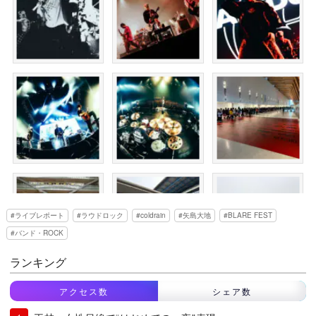
ライブレポート
ラウドロック
coldrain
矢島大地
BLARE FEST
バンド・ROCK
ランキング
アクセス数
シェア数