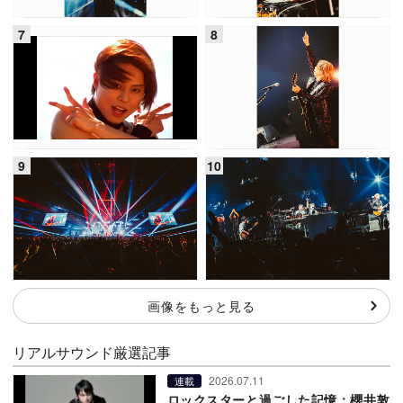
画像をもっと見る
リアルサウンド厳選記事
2026.07.11
連載
ロックスターと過ごした記憶：櫻井敦