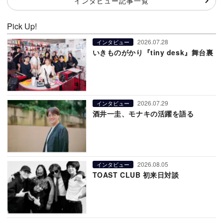
インタビュー記事一覧
Pick Up!
2026.07.28
インタビュー
いきものがかり『tiny desk』舞台裏
2026.07.29
インタビュー
酒井一圭、モナキの活躍を語る
2026.08.05
インタビュー
TOAST CLUB 初来日対談