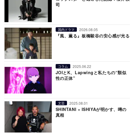
司
2026.08.05
国内ドラマ
『風、薫る』板橋駿谷の安心感が光る
2025.06.22
コラム
JOIとK、Lapwingと私たちの“類似
性の正体”
2025.08.01
文芸
SHINTANI × ISHIYAが明かす、噂の
真相