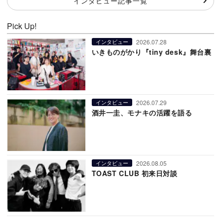
インタビュー記事一覧
Pick Up!
2026.07.28
インタビュー
いきものがかり『tiny desk』舞台裏
2026.07.29
インタビュー
酒井一圭、モナキの活躍を語る
2026.08.05
インタビュー
TOAST CLUB 初来日対談