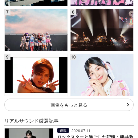
画像をもっと見る
リアルサウンド厳選記事
2026.07.11
連載
ロックスターと過ごした記憶：櫻井敦