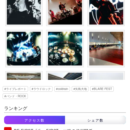
ライブレポート
ラウドロック
coldrain
矢島大地
BLARE FEST
バンド・ROCK
ランキング
アクセス数
シェア数