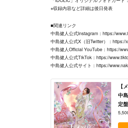
「IDOLIC」オリジナルフォトカード
※収録内容など詳細は後日発表
■関連リンク
中島健人公式Instagram：https://www.ins
中島健人公式X（旧Twitter）：https://x
中島健人Official YouTube：https://www.
中島健人公式TikTok：https://www.tikto
中島健人公式サイト：https://www.nakaji
【メ
中島
定盤
5,5