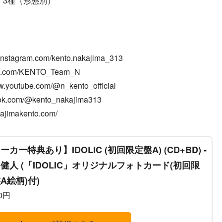
：3種（形態別）
tagram.com/kento.nakajima_313
.com/KENTO_Team_N
youtube.com/@n_kento_official
k.com/@kento_nakajima313
makento.com/
ーカー特典あり】IDOLIC (初回限定盤A) (CD+BD) -
健人 (「IDOLIC」オリジナルフォトカード(初回限
A絵柄)付)
00円