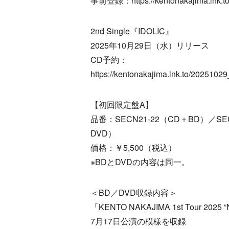
事前登録：https://kentonakajima.lnk.t
2nd Single『IDOLIC』
2025年10月29日（水）リリース
CD予約：
https://kentonakajima.lnk.to/20251
【初回限定盤A】
品番：SECN21-22（CD＋BD）／SE
DVD）
価格：￥5,500（税込）
※BDとDVDの内容は同一。
＜BD／DVD収録内容＞
「KENTO NAKAJIMA 1st Tour 2025 
7月17日公演の模様を収録