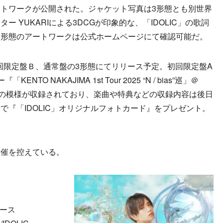
トワークが公開された。ジャケット写真は3形態とも別世界
 YUKARIによる3DCGが印象的な、「IDOLIC」の歌詞
全形態のアートワークは公式ホームページにて確認可能だ。
回限定盤Ｂ、通常盤の3形態にてリリース予定。初回限定盤A
 NAKAJIMA 1st Tour 2025 “N / bias”巡」＠
7日公演』の模様が収録されており、楽曲や特典などの収録内容は後日
で『「IDOLIC」オリジナルフォトカード』をプレゼント。
催を控えている。
リース