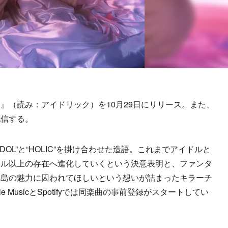
IC』（読み：アイドリック）を10月29日にリリース。また、
配信する。
DOL”と“HOLIC”を掛け合わせた造語。これまでアイドルと
ドル以上の存在へ進化していくという決意表明と、ファンタ
中島の魅力に囚われてほしいという想いが詰まったキラーチ
 MusicとSpotifyでは同楽曲の事前登録がスタートしてい