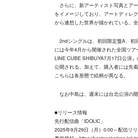
さらに、新アーティスト写真とアー
をイメージしており、アートディレクター
から連想した世界が描かれている。
2ndシングルは、初回限定盤A、初
には今年4月から開催された全国ツアー『「KENTO
LINE CUBE SHIBUYA7月1
公開される。加えて、購入者には先着
こちらは各形態で絵柄が異なる。
なお中島は、週末には台北公演の開
■リリース情報
先行配信曲「IDOLIC」
2025年9月29日（月）0:00～配信リ