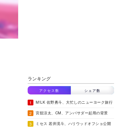
ランキング
アクセス数
シェア数
M!LK 佐野勇斗、大忙しのニューヨーク旅行
宮舘涼太、CM、アンバサダー起用の背景
ミセス 若井滉斗、ハリウッドオフショ公開