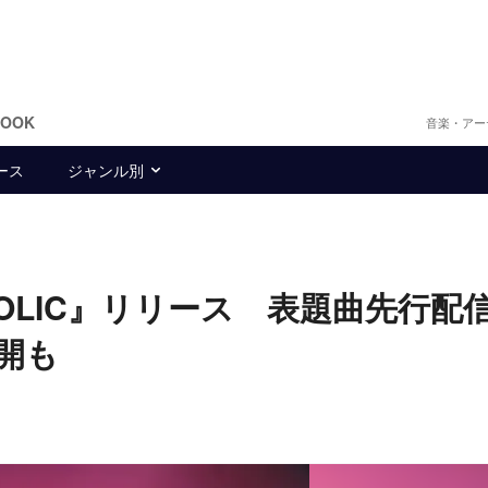
BOOK
音楽・アー
ース
ジャンル別
DOLIC』リリース 表題曲先行配
開も