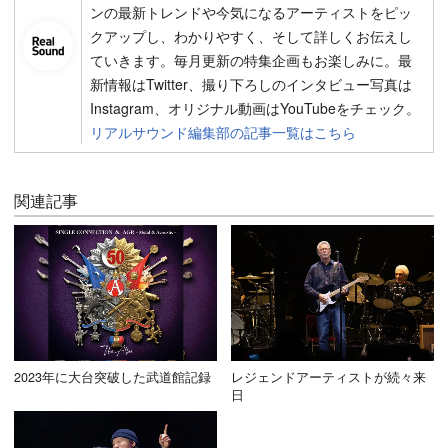
ンの最新トレンドや今気になるアーティストをピッ
クアップし、わかりやすく、そして詳しくお伝えし
ていきます。毎月更新の特集企画もお楽しみに。最
新情報はTwitter、撮り下ろしのインタビュー写真は
Instagram、オリジナル動画はYouTubeをチェック。
リアルサウンド編集部の記事一覧はこちら
関連記事
2023年に大台突破した武道館記録
レジェンドアーティストが続々来
日