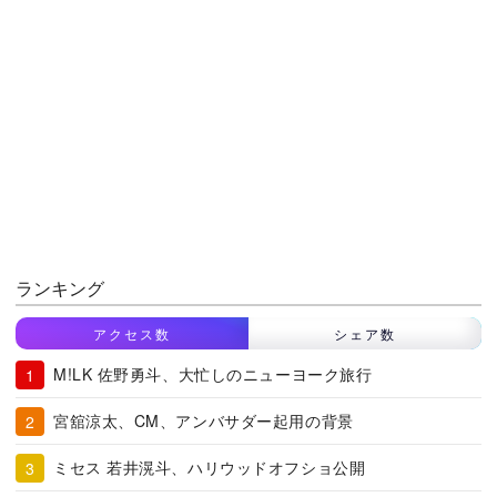
ランキング
アクセス数
シェア数
M!LK 佐野勇斗、大忙しのニューヨーク旅行
宮舘涼太、CM、アンバサダー起用の背景
ミセス 若井滉斗、ハリウッドオフショ公開