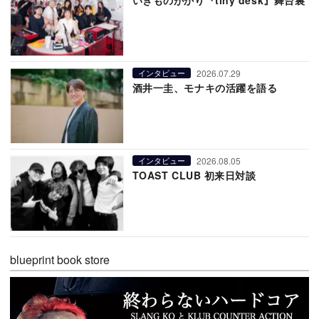
いきものがかり『tiny desk』舞台裏
2026.07.29
インタビュー
酒井一圭、モナキの活躍を語る
2026.08.05
インタビュー
TOAST CLUB 初来日対談
blueprint book store