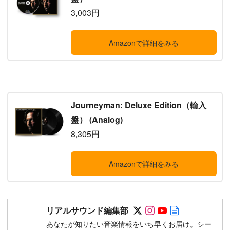
3,003円
Amazonで詳細をみる
Journeyman: Deluxe Edition（輸入
盤） (Analog)
8,305円
Amazonで詳細をみる
Follow on SNS
Follow on SNS
Follow on SN
Author web 
リアルサウンド編集部
あなたが知りたい音楽情報をいち早くお届け。シー