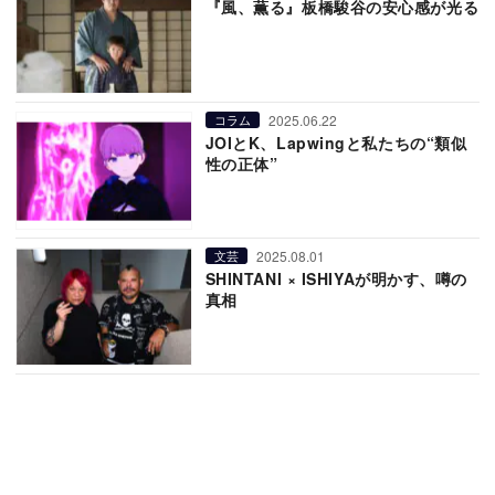
『風、薫る』板橋駿谷の安心感が光る
2025.06.22
コラム
JOIとK、Lapwingと私たちの“類似
性の正体”
2025.08.01
文芸
SHINTANI × ISHIYAが明かす、噂の
真相