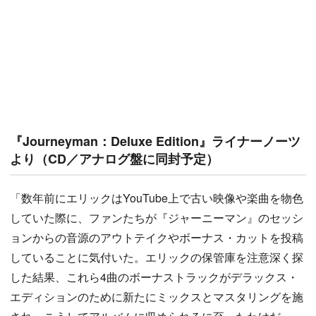
『Journeyman：Deluxe Edition』ライナーノーツ
より（CD／アナログ盤に同封予定）
「数年前にエリックはYouTube上で古い映像や楽曲を物色
していた際に、ファンたちが『ジャーニーマン』のセッシ
ョンからの音源のアウトテイクやボーナス・カットを投稿
していることに気付いた。エリックの保管庫を注意深く探
した結果、これら4曲のボーナストラックがデラックス・
エディションのために新たにミックスとマスタリングを施