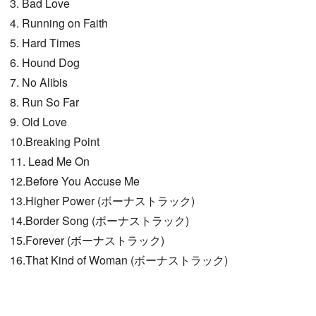
3. Bad Love
4. Running on Faith
5. Hard Times
6. Hound Dog
7. No Alibis
8. Run So Far
9. Old Love
10.Breaking Point
11. Lead Me On
12.Before You Accuse Me
13.Higher Power (ボーナストラック)
14.Border Song (ボーナストラック)
15.Forever (ボーナストラック)
16.That Kind of Woman (ボーナストラック)