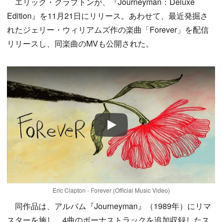
エリック・クラプトンが、『Journeyman：Deluxe
Edition』を11月21日にリリース。あわせて、最近発掘さ
れたジェリー・ウィリアムズ作の楽曲「Forever」を配信
リリースし、同楽曲のMVも公開された。
Play
Eric Clapton - Forever (Official Music Video)
同作品は、アルバム『Journeyman』（1989年）にリマ
スターを施し、4曲のボーナストラックを追加収録したス