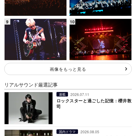
画像をもっと見る
リアルサウンド厳選記事
2026.07.11
連載
ロックスターと過ごした記憶：櫻井敦
司
2026.08.05
国内ドラマ