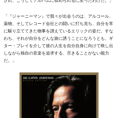
され、こうしてアルバムに収められるに至ったわけだ。」
「『ジャーニーマン』で我々が出会うのは、アルコール、
薬物、そしてレコード会社との闘いに打ち克ち、自分を常
に駆り立ててきた物事を讃えているエリックの姿だ。すな
わち、それが自分をどんな旅に誘うことになろうとも、ギ
ター・プレイを介して彼の人生を自分自身に向けて映し出
しながら独自の音楽を追求する、尽きることがない能力
だ。」