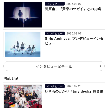
2026.08.07
インタビュー
菅原圭、『黄泉のツガイ』との共鳴
2026.08.07
インタビュー
Girls Archives. プレデビューインタ
ビュー
インタビュー記事一覧
Pick Up!
2026.07.28
インタビュー
いきものがかり『tiny desk』舞台裏