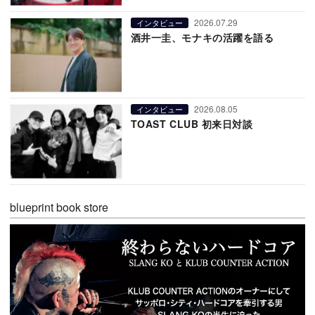
2026.07.29
インタビュー
酒井一圭、モナキの活躍を語る
2026.08.05
インタビュー
TOAST CLUB 初来日対談
blueprint book store