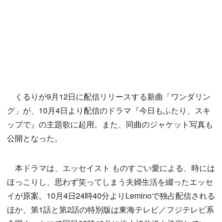
くるりが9月12日に配信リリースする新曲「ワンダリン
グ」が、10月4日より配信のドラマ『今日もふたり、スキ
ップで』の主題歌に起用。また、同曲のジャケット写真も
公開となった。
本ドラマは、エッセイスト ものすごい愛による、時には
ほっこりし、思わず笑ってしまう夫婦生活を綴ったエッセ
イが原案。10月4日24時40分よりLeminoで独占配信される
ほか、第1話と第2話の特別版は東海テレビ／フジテレビ系