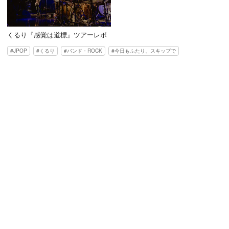
くるり『感覚は道標』ツアーレポ
JPOP
くるり
バンド・ROCK
今日もふたり、スキップで