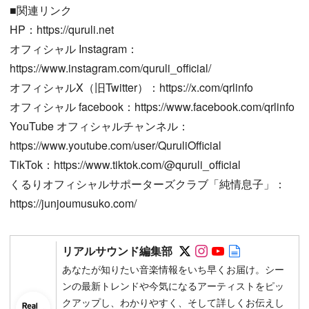
■関連リンク
HP：https://quruli.net
オフィシャル Instagram：
https://www.instagram.com/quruli_official/
オフィシャルX（旧Twitter）：https://x.com/qrlinfo
オフィシャル facebook：https://www.facebook.com/qrlinfo
YouTube オフィシャルチャンネル：
https://www.youtube.com/user/QuruliOfficial
TikTok：https://www.tiktok.com/@quruli_official
くるりオフィシャルサポーターズクラブ「純情息子」：
https://junjoumusuko.com/
Follow on SNS
Follow on SNS
Follow on SN
Author web 
リアルサウンド編集部
あなたが知りたい音楽情報をいち早くお届け。シー
ンの最新トレンドや今気になるアーティストをピッ
クアップし、わかりやすく、そして詳しくお伝えし