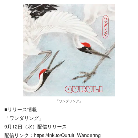
「ワンダリング」
■リリース情報
「ワンダリング」
9月12日（水）配信リリース
配信リンク：https://lnk.to/Quruli_Wandering