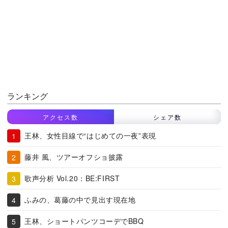
ランキング
アクセス数
シェア数
王林、女性目線で“はじめての一夜”表現
藤井 風、ツアーオフショ披露
歌声分析 Vol.20：BE:FIRST
ふみの、葛藤の中で見出す現在地
王林、ショートパンツコーデでBBQ