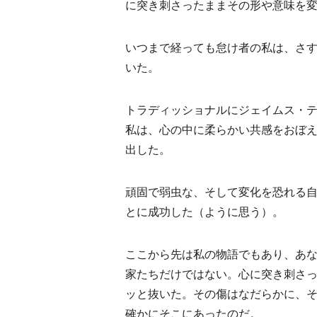
に突き刺さったままその形や意味を
いつまで経っても怠け者の私は、さ
いた。
トラディッショナルにジェイムス・
私は、心の中に柔らかい共感をおぼ
出した。
頑固で弱虫な、そして変化を恐れる
とに成功した（ように思う）。
ここから先は私の物語でもあり、あ
家たちだけではない。心に突き刺さ
ッと抜いた。その傷はなだらかに、
確かにそこにあったのだ。