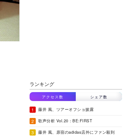
ランキング
アクセス数
シェア数
藤井 風、ツアーオフショ披露
歌声分析 Vol.20：BE:FIRST
藤井 風、原宿のadidas店外にファン殺到