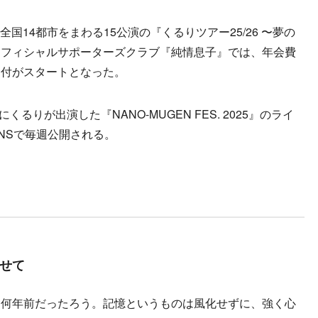
全国14都市をまわる15公演の『くるりツアー25/26 〜夢の
オフィシャルサポーターズクラブ『純情息子』では、年会費
受付がスタートとなった。
るりが出演した『NANO-MUGEN FES. 2025』のライ
NSで毎週公開される。
せて
は何年前だったろう。記憶というものは風化せずに、強く心