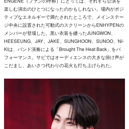
ENGENE（ファンの呼称）にとっては、それすら公演を
楽しむ演出のひとつになったのかもしれない。場内がポジ
ティブなエネルギーで満たされたところで、メインステー
ジ中央に設置された可動式のスクリーンからENHYPENの
メンバーが登場した。黒い衣装を纏ったJUNGWON、
HEESEUNG、JAY、JAKE、SUNGHOON、SUNOO、NI-
KIは、バンド演奏による「Brought The Heat Back」をパ
フォーマンス。サビではオーディエンスの大きな掛け声が
こだまし、あいさつ代わりの花火も打ち上げられた。