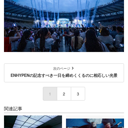
次のページ
ENHYPENの記念すべき一日を締めくくるのに相応しい光景
1
(current)
2
3
関連記事