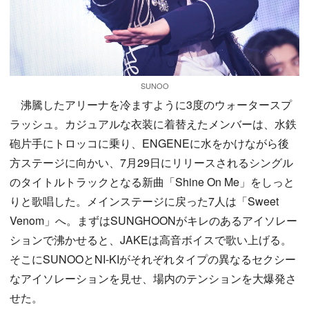
SUNOO
沸騰したアリーナを冷ますように3度のウォータースプ
ラッシュ。カジュアルな衣装に着替えたメンバーは、水鉄
砲片手にトロッコに乗り、ENGENEに水をかけながら後
方ステージに向かい、7月29日にリリースされるシングル
のタイトルトラックとなる新曲「Shine On Me」をしっと
りと歌唱した。メインステージに戻った7人は「Sweet
Venom」へ。まずはSUNGHOONがキレのあるアイソレー
ションで沸かせると、JAKEは高音ボイスで歌い上げる。
そこにSUNOOとNI-KIがそれぞれタイプの異なるセクシー
なアイソレーションを見せ、場内のテンションを大爆発さ
せた。