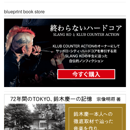
blueprint book store