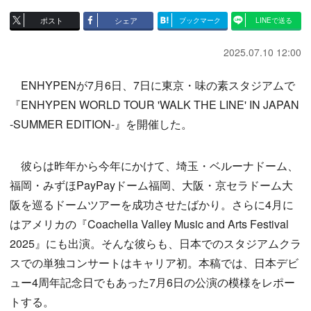
ポスト
シェア
ブックマーク
LINEで送る
2025.07.10 12:00
ENHYPENが7月6日、7日に東京・味の素スタジアムで
『ENHYPEN WORLD TOUR 'WALK THE LINE' IN JAPAN
-SUMMER EDITION-』を開催した。
彼らは昨年から今年にかけて、埼玉・ベルーナドーム、
福岡・みずほPayPayドーム福岡、大阪・京セラドーム大
阪を巡るドームツアーを成功させたばかり。さらに4月に
はアメリカの『Coachella Valley Music and Arts Festival
2025』にも出演。そんな彼らも、日本でのスタジアムクラ
スでの単独コンサートはキャリア初。本稿では、日本デビ
ュー4周年記念日でもあった7月6日の公演の模様をレポー
トする。