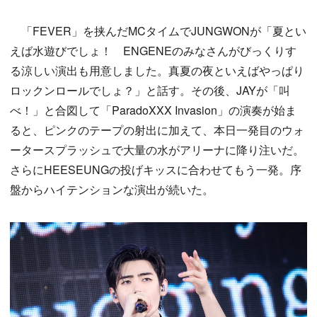
「FEVER」を挟んだMCタイムでJUNGWONが「夏とい
えば水遊びでしょ！ ENGENEのみなさんがびっくりす
る涼しい演出も用意しました。真夏の夜といえばやっぱり
ロックンロールでしょ？」と話す。その後、JAYが「叫
べ！」と合図して「ParadoXXX Invasion」の演奏が始ま
ると、ピンクのテープの射出に加えて、本日一発目のウォ
ータースプラッシュで大量の水がアリーナに降り注いだ。
さらにHEESEUNGの投げキッスに合わせてもう一発。序
盤からハイテンションな演出が続いた。