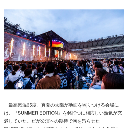
最高気温35度。真夏の太陽が地面を照りつける会場に
は、『SUMMER EDITION』を銘打つに相応しい熱気が充
満していた。だが公演への期待で胸を昂らせた