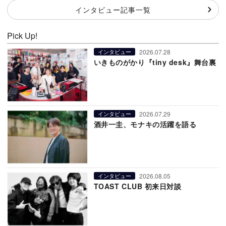
インタビュー記事一覧
Pick Up!
2026.07.28
インタビュー
いきものがかり『tiny desk』舞台裏
2026.07.29
インタビュー
酒井一圭、モナキの活躍を語る
2026.08.05
インタビュー
TOAST CLUB 初来日対談