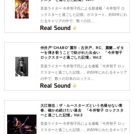
音楽ライター 今井智子氏による新連載「今井智子 ロ
ックスターと過ごした記憶」がスタート。約50年にわ
たるキャリアの中で、数々の日…
仲井戸“CHABO”麗市：古井戸、RC、麗蘭…ギタ
ーを弾き歌うことで紡がれた出会い 「今井智子
ロックスターと過ごした記憶」Vol.2
音楽ライター 今井智子氏による連載「今井智子 ロッ
クスターと過ごした記憶」。約50年にわたるキャリア
の中で、数々の日本のロックス…
大江慎也：ザ・ルースターズという色褪せない青
春、確かめ続けたい過去 「今井智子 ロックスタ
ーと過ごした記憶」Vol.3
音楽ライター 今井智子氏による連載「今井智子 ロッ
クスターと過ごした記憶」。約50年にわたるキャリア