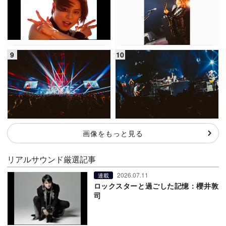
画像をもっと見る
リアルサウンド厳選記事
2026.07.11
連載
ロックスターと過ごした記憶：櫻井敦
司