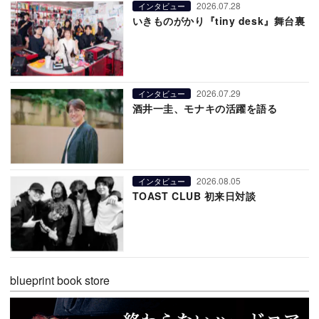
2026.07.28
インタビュー
いきものがかり『tiny desk』舞台裏
2026.07.29
インタビュー
酒井一圭、モナキの活躍を語る
2026.08.05
インタビュー
TOAST CLUB 初来日対談
blueprint book store