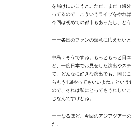
を届けにいこうと。ただ、まだ（海
ってるので「こういうライブをやれ
今回は初めての都市もあったし、ど
ーー各国のファンの熱意に応えたい
中島：そうですね。もっともっと日
ど、一度日本でお見せした演出やス
て。どんなに好きな演出でも、同じ
らもう1回やってもいいよね」という
ので、それは私にとってもうれしい
じなんですけどね。
ーーなるほど。今回のアジアツアーの
た。