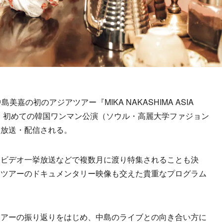
の初のアジアツアー『MIKA NAKASHIMA ASIA
して、初めての韓国ワンマン公演（ソウル・高麗大学ファジョン
占放送・配信される。
ビデオ一挙放送などで複数月に渡り特集されることも決
アツアーのドキュメンタリー映像も交えた貴重なプログラム
アーの振り返りをはじめ、中島のライブとの向き合い方に