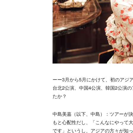
ーー3月から5月にかけて、初のアジアツアー『
台北2公演、中国4公演、韓国2公演
たか？
中島美嘉（以下、中島）：ツアーが
もと心配性だし、「こんなにやって
です」というし、アジアの方々が知っ