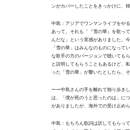
ンがカバーしたことをきっかけに、
中島：アジアでワンマンライブをや
あって。それも「『雪の華』を歌っ
んだな」という実感がありました。
「雪の華」はみんなのものになって
な歌手の方のバージョンで聴いても
と説明してもらうこともあるけど、
った「雪の華」が響いたとしたら、
ーー中島さんの手を離れて独り歩き
は、「僕が死のうと思ったのは」に
がありましたが、海外での受け止め
中島：もちろん歌詞は訳してもらっ