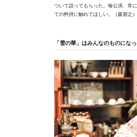
ついて語ってもらった。毎公演、常
ての矜持に触れてほしい。（森朋之
「雪の華」はみんなのものになっ