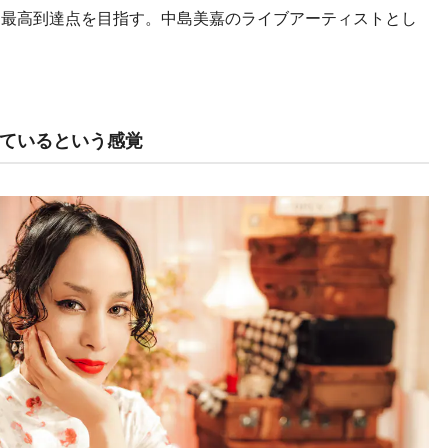
に最高到達点を目指す。中島美嘉のライブアーティストとし
）
ているという感覚