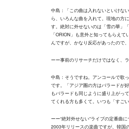
中島：「この曲は入れないといけな
ら、いろんな曲を入れて。現地の方
す。絶対に外せないのは「雪の華」「僕
「ORION」も意外と知ってもらえ
んですが、かなり反応があったので
ーー事前のリサーチだけではなく、
中島：そうですね。アンコールで歌った
です。「アジア圏の方はバラードが
もバラードも同じように盛り上がっ
てくれる方も多くて。いつも「すご
ーー“絶対外せない”ライブの定番曲
2003年リリースの楽曲ですが、韓