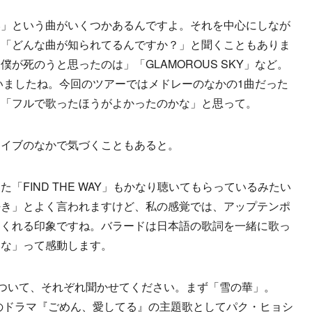
い」という曲がいくつかあるんですよ。それを中心にしなが
に「どんな曲が知られてるんですか？」と聞くこともありま
が死のうと思ったのは」「GLAMOROUS SKY」など。
ていましたね。今回のツアーではメドレーのなかの1曲だった
、「フルで歌ったほうがよかったのかな」と思って。
ライブのなかで気づくこともあると。
「FIND THE WAY」もかなり聴いてもらっているみたい
好き」とよく言われますけど、私の感覚では、アップテンポ
てくれる印象ですね。バラードは日本語の歌詞を一緒に歌っ
いな」って感動します。
について、それぞれ聞かせてください。まず「雪の華」。
国のドラマ『ごめん、愛してる』の主題歌としてパク・ヒョシ