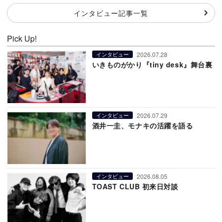
インタビュー記事一覧
Pick Up!
2026.07.28
インタビュー
いきものがかり『tiny desk』舞台裏
2026.07.29
インタビュー
酒井一圭、モナキの活躍を語る
2026.08.05
インタビュー
TOAST CLUB 初来日対談