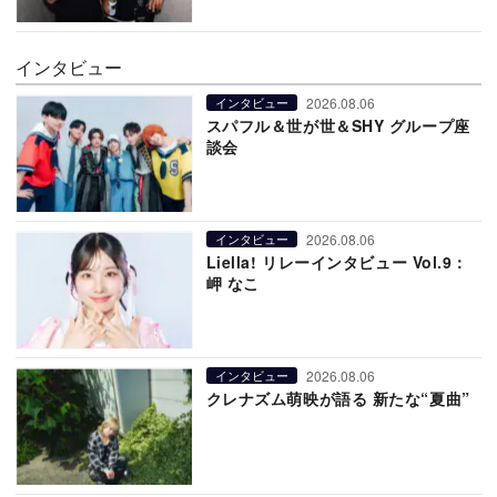
インタビュー
2026.08.06
インタビュー
スパフル＆世が世＆SHY グループ座
談会
2026.08.06
インタビュー
Liella! リレーインタビュー Vol.9：
岬 なこ
2026.08.06
インタビュー
クレナズム萌映が語る 新たな“夏曲”