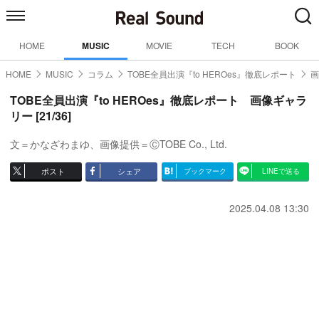
HOME
MUSIC
MOVIE
TECH
BOOK
HOME
MUSIC
コラム
TOBE全員出演『to HEROes』徹底レポート
画
TOBE全員出演『to HEROes』徹底レポート 画像ギャラ
リー [21/36]
文＝かなざわまゆ、画像提供＝ⒸTOBE Co., Ltd.
ポスト
シェア
ブックマーク
LINEで送る
2025.04.08 13:30