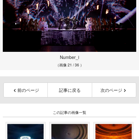
Number_i
（画像 21 / 36 ）
前のページ
記事に戻る
次のページ
この記事の画像一覧