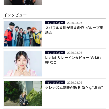
インタビュー
2026.08.06
インタビュー
スパフル＆世が世＆SHY グループ座
談会
2026.08.06
インタビュー
Liella! リレーインタビュー Vol.9：
岬 なこ
2026.08.06
インタビュー
クレナズム萌映が語る 新たな“夏曲”