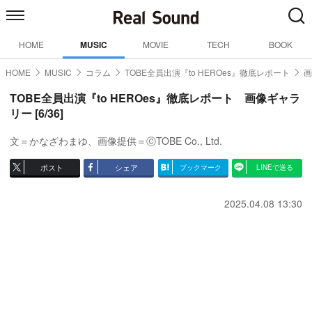
HOME
MUSIC
MOVIE
TECH
BOOK
HOME
MUSIC
コラム
TOBE全員出演『to HEROes』徹底レポート
画
TOBE全員出演『to HEROes』徹底レポート 画像ギャラ
リー [6/36]
文＝かなざわまゆ、画像提供＝ⒸTOBE Co., Ltd.
ポスト
シェア
ブックマーク
LINEで送る
2025.04.08 13:30