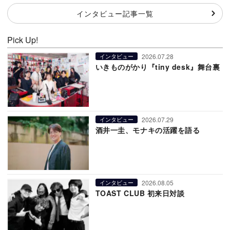
インタビュー記事一覧
Pick Up!
2026.07.28
インタビュー
いきものがかり『tiny desk』舞台裏
2026.07.29
インタビュー
酒井一圭、モナキの活躍を語る
2026.08.05
インタビュー
TOAST CLUB 初来日対談