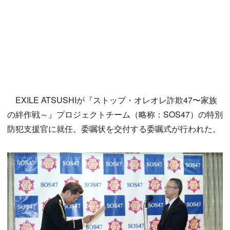
EXILE ATSUSHIが『ストップ・オレオレ詐欺47〜家族
の絆作戦～』プロジェクトチーム（略称：SOS47）の特別
防犯支援官に就任。委嘱状を交付する委嘱式が行われた。