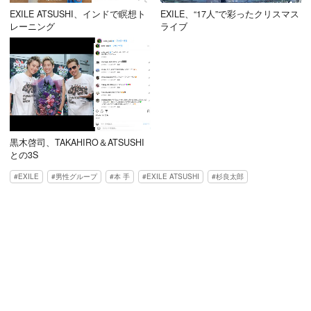
EXILE ATSUSHI、インドで瞑想ト
EXILE、“17人”で彩ったクリスマス
レーニング
ライブ
黒木啓司、TAKAHIRO＆ATSUSHI
との3S
EXILE
男性グループ
本 手
EXILE ATSUSHI
杉良太郎