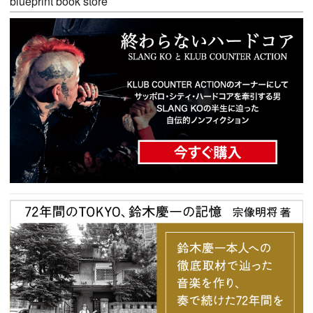
blueprint book store