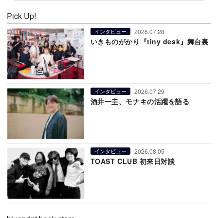
Pick Up!
2026.07.28
インタビュー
いきものがかり『tiny desk』舞台裏
2026.07.29
インタビュー
酒井一圭、モナキの活躍を語る
2026.08.05
インタビュー
TOAST CLUB 初来日対談