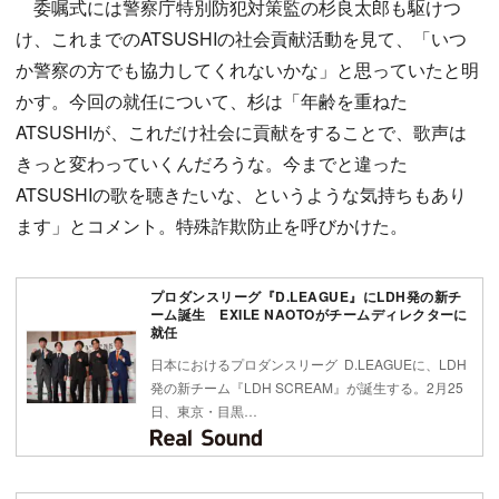
委嘱式には警察庁特別防犯対策監の杉良太郎も駆けつ
け、これまでのATSUSHIの社会貢献活動を見て、「いつ
か警察の方でも協力してくれないかな」と思っていたと明
かす。今回の就任について、杉は「年齢を重ねた
ATSUSHIが、これだけ社会に貢献をすることで、歌声は
きっと変わっていくんだろうな。今までと違った
ATSUSHIの歌を聴きたいな、というような気持ちもあり
ます」とコメント。特殊詐欺防止を呼びかけた。
プロダンスリーグ『D.LEAGUE』にLDH発の新チ
ーム誕生 EXILE NAOTOがチームディレクターに
就任
日本におけるプロダンスリーグ D.LEAGUEに、LDH
発の新チーム『LDH SCREAM』が誕生する。2月25
日、東京・目黒…