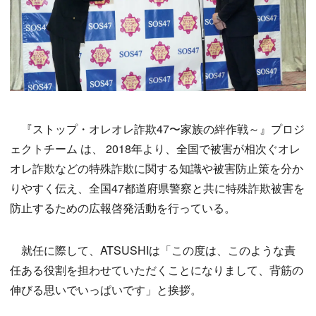
『ストップ・オレオレ詐欺47〜家族の絆作戦～』プロジ
ェクトチーム は、 2018年より、全国で被害が相次ぐオレ
オレ詐欺などの特殊詐欺に関する知識や被害防止策を分か
りやすく伝え、全国47都道府県警察と共に特殊詐欺被害を
防止するための広報啓発活動を行っている。
就任に際して、ATSUSHIは「この度は、このような責
任ある役割を担わせていただくことになりまして、背筋の
伸びる思いでいっぱいです」と挨拶。