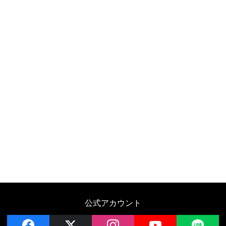
公式アカウント
facebook
x
instagram
YouTube
LIN