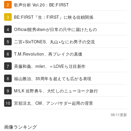
歌声分析 Vol.20：BE:FIRST
BE:FIRST『生：FIRST』に映る信頼関係
Official髭男dismが日常の只中に届けたもの
二宮×SixTONES、丸山×なにわ男子の交流
T.M.Revolution、再ブレイクの真価
斉藤和義、milet、＝LOVEら注目新作
福山雅治、35周年を超えても広がる表現
M!LK 佐野勇斗、大忙しのニューヨーク旅行
宮舘涼太、CM、アンバサダー起用の背景
06:11更新
画像ランキング