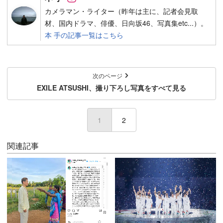
カメラマン・ライター（昨年は主に、記者会見取
材、国内ドラマ、俳優、日向坂46、写真集etc...）。
本 手の記事一覧はこちら
次のページ
EXILE ATSUSHI、撮り下ろし写真をすべて見る
1
2
関連記事