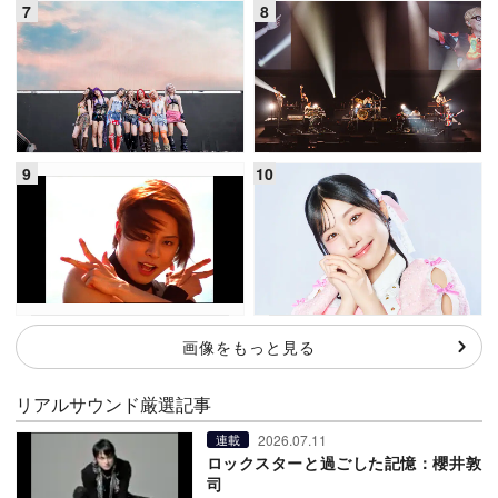
画像をもっと見る
リアルサウンド厳選記事
2026.07.11
連載
ロックスターと過ごした記憶：櫻井敦
司