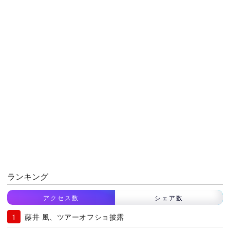
ランキング
アクセス数
シェア数
藤井 風、ツアーオフショ披露