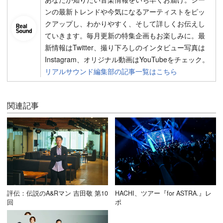
ンの最新トレンドや今気になるアーティストをピッ
クアップし、わかりやすく、そして詳しくお伝えし
ていきます。毎月更新の特集企画もお楽しみに。最
新情報はTwitter、撮り下ろしのインタビュー写真は
Instagram、オリジナル動画はYouTubeをチェック。
リアルサウンド編集部の記事一覧はこちら
関連記事
評伝：伝説のA&Rマン 吉田敬 第10
HACHI、ツアー『for ASTRA.』レ
回
ポ