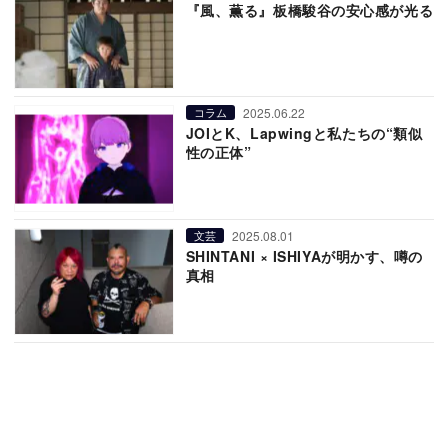
『風、薫る』板橋駿谷の安心感が光る
2025.06.22
コラム
JOIとK、Lapwingと私たちの“類似
性の正体”
2025.08.01
文芸
SHINTANI × ISHIYAが明かす、噂の
真相