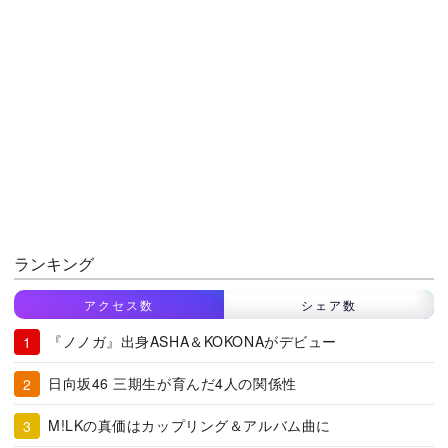
ランキング
アクセス数
シェア数
『ノノガ』出身ASHA＆KOKONAがデビュー
日向坂46 三期生が育んだ4人の関係性
M!LKの真価はカップリング＆アルバム曲に