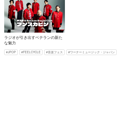
ラジオが引き出すベテランの新た
な魅力
JPOP
FEELCYCLE
音楽フェス
ワーナーミュージック・ジャパン