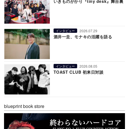
いきものがかり『tiny desk』舞台裏
2026.07.29
インタビュー
酒井一圭、モナキの活躍を語る
2026.08.05
インタビュー
TOAST CLUB 初来日対談
blueprint book store