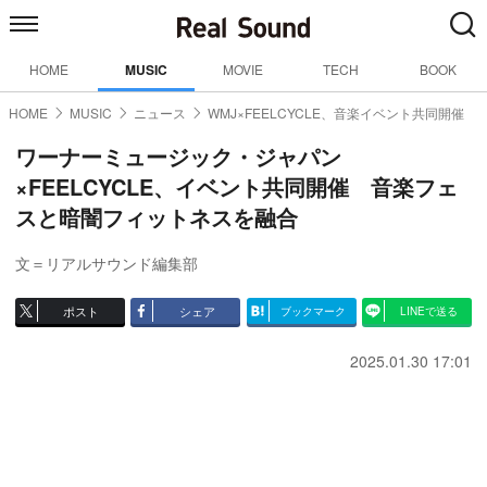
HOME
MUSIC
MOVIE
TECH
BOOK
HOME
MUSIC
ニュース
WMJ×FEELCYCLE、音楽イベント共同開催
ワーナーミュージック・ジャパン
×FEELCYCLE、イベント共同開催 音楽フェ
スと暗闇フィットネスを融合
文＝リアルサウンド編集部
ポスト
シェア
ブックマーク
LINEで送る
2025.01.30 17:01