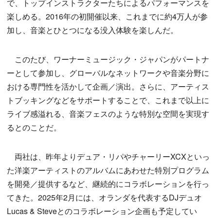
で、トップインストラクターたちによるパフォーマンスを
楽しめる。2016年の初開催以来、これまでに約4万人が参
加し、音楽とひとつになる没入体験を楽しんだ。
このたび、ワーナーミュージック・ジャパンがパートナ
ーとして参加し、グローバルなネットワークや音楽分野に
おける専門性を活かして企画／演出。さらに、アーティス
トブッキングなどをサポートすることで、これまで以上に
ライブ感溢れる、音楽フェスのような特別な空間を実現す
るとのことだ。
両社は、昨年よりデュア・リパやチャーリーXCXといっ
た洋楽アーティストのアルバムにあわせた特別プログラム
を開発／提供するなど、継続的にコラボレーションを行っ
てきた。2025年2月には、オランダを代表するDJデュオ
Lucas & Steveとのコラボレーション企画も予定してい