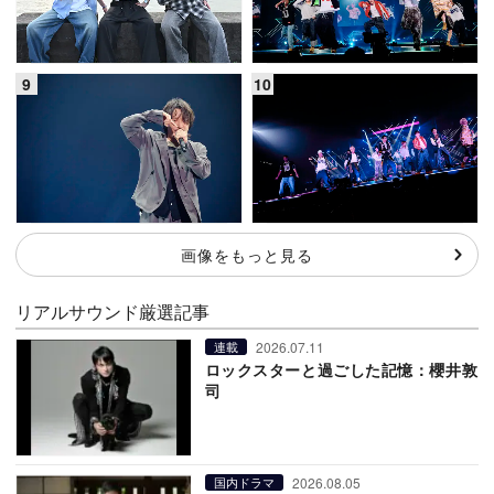
画像をもっと見る
リアルサウンド厳選記事
2026.07.11
連載
ロックスターと過ごした記憶：櫻井敦
司
2026.08.05
国内ドラマ