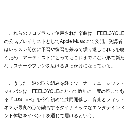
これらのプログラムで使用された楽曲は、FEELCYCLE
の公式プレイリストとしてApple Musicにて公開。受講者
はレッスン前後に予習や復習を兼ねて繰り返しこれらを聴
くため、アーティストにとってもこれまでにない形で新た
なリスナーやファンを広げるきっかけになっている。
こうした一連の取り組みを経てワーナーミュージック・
ジャパンは、FEELCYCLEにとって数年に一度の祭典であ
る『LUSTER』を今年初めて共同開催し、音楽とフィット
ネスが最良の形で融合するダイナミックなエンタテインメ
ント体験をイベントを通じて届けるという。