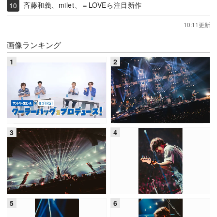
斉藤和義、milet、＝LOVEら注目新作
10:11更新
画像ランキング