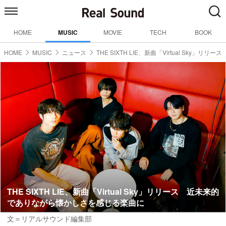
HOME
MUSIC
MOVIE
TECH
BOOK
HOME
MUSIC
ニュース
THE SIXTH LIE、新曲「Virtual Sky」リリース
THE SIXTH LIE、新曲「Virtual Sky」リリース 近未来的
でありながら懐かしさを感じる楽曲に
文＝リアルサウンド編集部