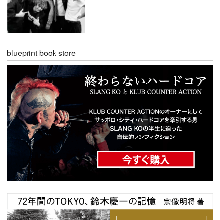
blueprint book store