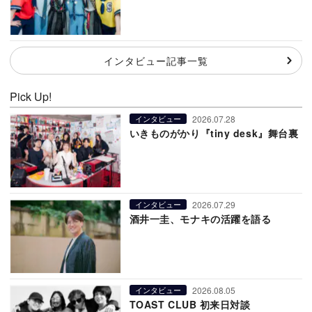
インタビュー記事一覧
Pick Up!
2026.07.28
インタビュー
いきものがかり『tiny desk』舞台裏
2026.07.29
インタビュー
酒井一圭、モナキの活躍を語る
2026.08.05
インタビュー
TOAST CLUB 初来日対談