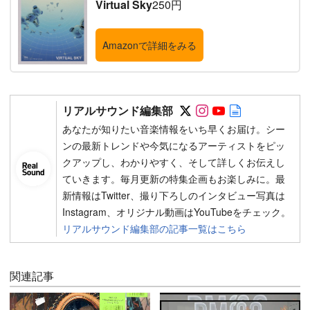
Virtual Sky
250円
Amazonで詳細をみる
Follow on SNS
Follow on SNS
Follow on SN
Author web 
リアルサウンド編集部
あなたが知りたい音楽情報をいち早くお届け。シー
ンの最新トレンドや今気になるアーティストをピッ
クアップし、わかりやすく、そして詳しくお伝えし
ていきます。毎月更新の特集企画もお楽しみに。最
新情報はTwitter、撮り下ろしのインタビュー写真は
Instagram、オリジナル動画はYouTubeをチェック。
リアルサウンド編集部の記事一覧はこちら
関連記事