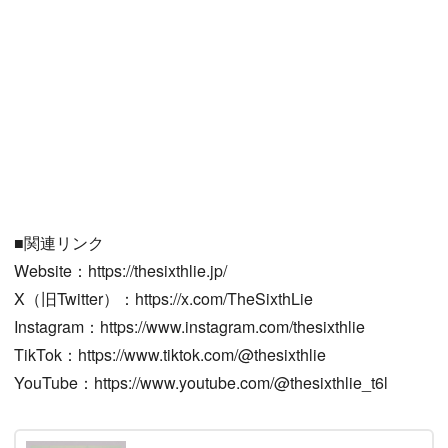
■関連リンク
Website：https://thesixthlie.jp/
X（旧Twitter）：https://x.com/TheSixthLie
Instagram：https://www.instagram.com/thesixthlie
TikTok：https://www.tiktok.com/@thesixthlie
YouTube：https://www.youtube.com/@thesixthlie_t6l