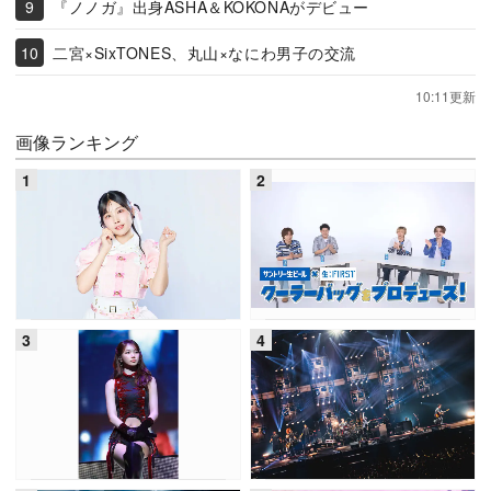
『ノノガ』出身ASHA＆KOKONAがデビュー
二宮×SixTONES、丸山×なにわ男子の交流
10:11更新
画像ランキング