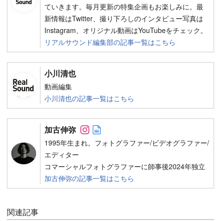
ていきます。毎月更新の特集企画もお楽しみに。最
新情報はTwitter、撮り下ろしのインタビュー写真は
Instagram、オリジナル動画はYouTubeをチェック。
リアルサウンド編集部の記事一覧はこちら
小川清也
動画編集
小川清也の記事一覧はこちら
Follow on SNS
Author web site
加古伸弥
1995年生まれ。フォトグラファー/ビデオグラファー/
エディター
コマーシャルフォトグラファーに師事後2024年独立
加古伸弥の記事一覧はこちら
関連記事