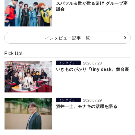
スパフル＆世が世＆SHY グループ座
談会
インタビュー記事一覧
Pick Up!
2026.07.28
インタビュー
いきものがかり『tiny desk』舞台裏
2026.07.29
インタビュー
酒井一圭、モナキの活躍を語る