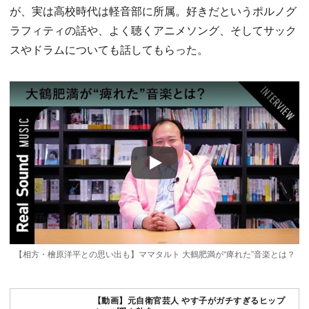
が、実は高校時代は軽音部に所属。好きだというポルノグ
ラフィティの話や、よく聴くアニメソング、そしてサック
スやドラムについても話してもらった。
Play
【相方・檜原洋平との思い出も】ママタルト 大鶴肥満が“痺れた”音楽とは？
【動画】元自衛官芸人 やす子がガチすぎるヒップ