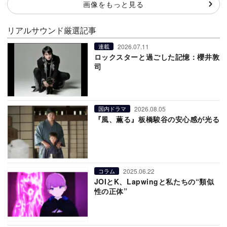
画像をもっと見る
リアルサウンド厳選記事
2026.07.11
連載
ロックスターと過ごした記憶：櫻井敦
司
2026.08.05
国内ドラマ
『風、薫る』板橋駿谷の安心感が光る
2025.06.22
コラム
JOIとK、Lapwingと私たちの“類似
性の正体”