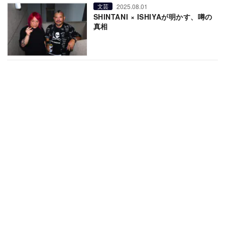
2025.08.01
文芸
SHINTANI × ISHIYAが明かす、噂の
真相