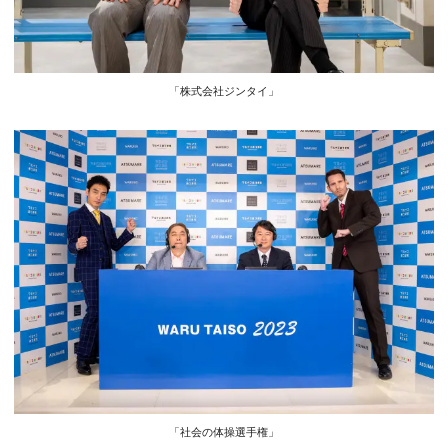
「株式会社ジンタイ」
「社会の体操選手権」