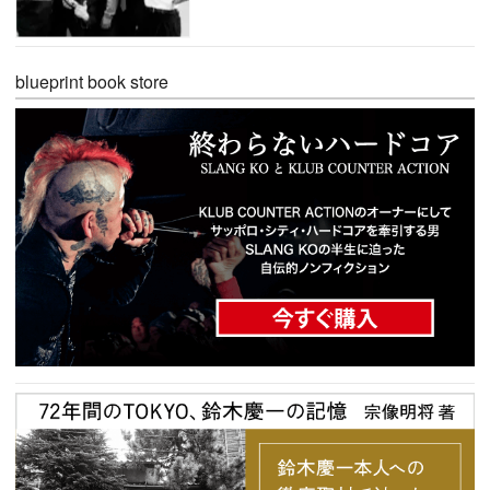
blueprint book store