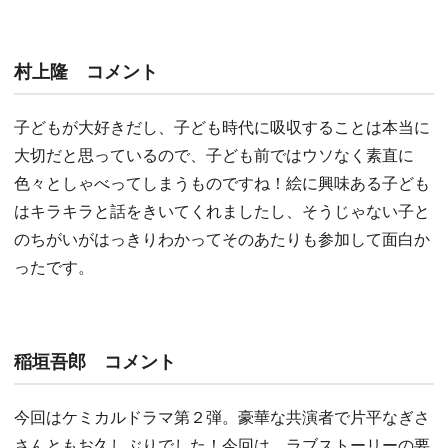
村上隆 コメント
子どもが大好きだし、子ども時代に吸収することは本当に
大切だと思っているので、子ども前ではウソなく素直に
色々としゃべってしまうものですね！絵に興味ある子ども
はキラキラと話をきいてくれましたし、そうじゃない子と
のちがいがはっきりわかってそのあたりも参加して面白か
ったです。
稲垣吾郎 コメント
今回はケミカルドラマ第２弾。豪華な共演者で片平なぎさ
さんともお久しぶりでした！今回は、ラブストーリーの要