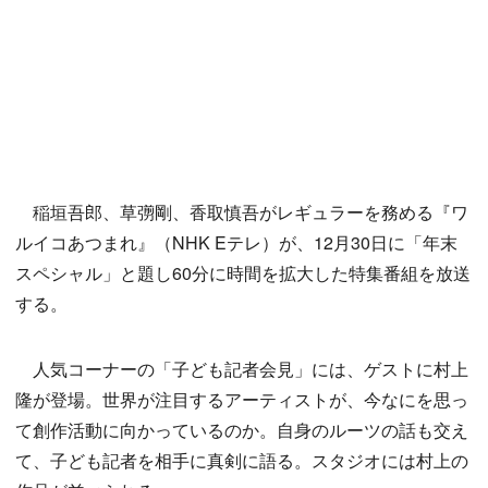
稲垣吾郎、草彅剛、香取慎吾がレギュラーを務める『ワ
ルイコあつまれ』（NHK Eテレ）が、12月30日に「年末
スペシャル」と題し60分に時間を拡大した特集番組を放送
する。
人気コーナーの「子ども記者会見」には、ゲストに村上
隆が登場。世界が注目するアーティストが、今なにを思っ
て創作活動に向かっているのか。自身のルーツの話も交え
て、子ども記者を相手に真剣に語る。スタジオには村上の