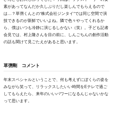
素があってなんだか久しぶりだし楽しんでもらえるので
は…？草彅くんとの“株式会社ジンタイ”では同じ空間で演
技できるのが新鮮でいいよね。隣で色々やってくれるか
ら、僕はいつも冷静に演じるしかない（笑）。子ども記者
会見では、村上隆さんを目の前に、しんごちんの創作活動
の話も聞けて見ごたえがあると思います。
草彅剛 コメント
年末スペシャルということで、何も考えずにぼくらの姿を
みながら笑って、リラックスしたいい時間をEテレで過ご
してもらえたら、来年のいいパワーになるんじゃないかな
って思います。