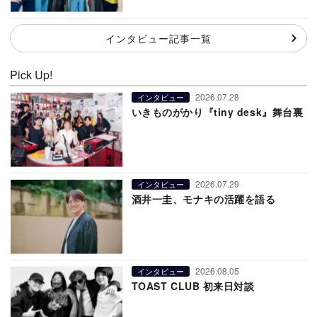
インタビュー記事一覧
Pick Up!
2026.07.28
インタビュー
いきものがかり『tiny desk』舞台裏
2026.07.29
インタビュー
酒井一圭、モナキの活躍を語る
2026.08.05
インタビュー
TOAST CLUB 初来日対談