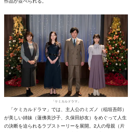
作品が並べられる。
「ケミカルドラマ」
「ケミカルドラマ」では、主人公のミズノ（稲垣吾郎）
が美しい姉妹（蓮佛美沙子、久保田紗友）をめぐって人生
の決断を迫られるラブストーリーを展開。2人の母親（片