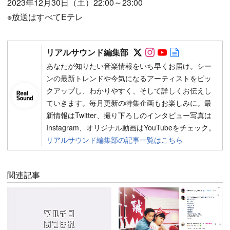
2023年12月30日（土）22:00～23:00
※放送はすべてEテレ
Follow on SNS
Follow on SNS
Follow on SN
Author web 
リアルサウンド編集部
あなたが知りたい音楽情報をいち早くお届け。シー
ンの最新トレンドや今気になるアーティストをピッ
クアップし、わかりやすく、そして詳しくお伝えし
ていきます。毎月更新の特集企画もお楽しみに。最
新情報はTwitter、撮り下ろしのインタビュー写真は
Instagram、オリジナル動画はYouTubeをチェック。
リアルサウンド編集部の記事一覧はこちら
関連記事