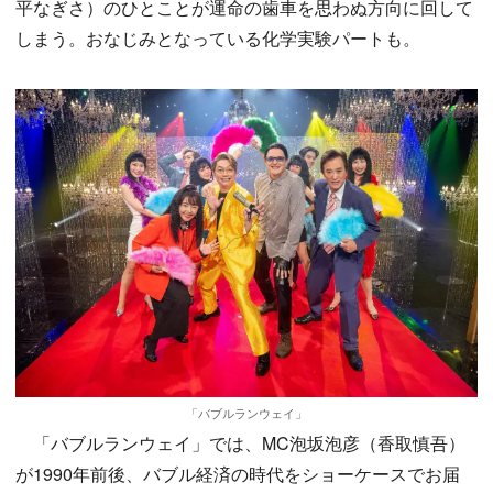
平なぎさ）のひとことが運命の歯車を思わぬ方向に回して
しまう。おなじみとなっている化学実験パートも。
「バブルランウェイ」
「バブルランウェイ」では、MC泡坂泡彦（香取慎吾）
が1990年前後、バブル経済の時代をショーケースでお届