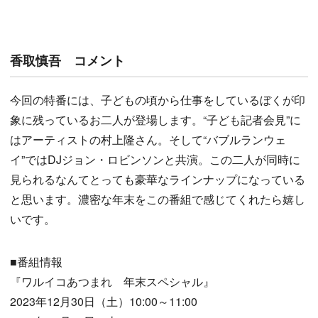
香取慎吾 コメント
今回の特番には、子どもの頃から仕事をしているぼくが印
象に残っているお二人が登場します。“子ども記者会見”に
はアーティストの村上隆さん。そして“バブルランウェ
イ”ではDJジョン・ロビンソンと共演。この二人が同時に
見られるなんてとっても豪華なラインナップになっている
と思います。濃密な年末をこの番組で感じてくれたら嬉し
いです。
■番組情報
『ワルイコあつまれ 年末スペシャル』
2023年12月30日（土）10:00～11:00