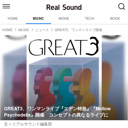
HOME
MUSIC
MOVIE
TECH
BOOK
HOME
MUSIC
ニュース
GREAT3、ワンマンライブ開催
GREAT3、ワンマンライブ『エデン特急』『Mellow
Psychedelia』開催 コンセプトの異なるライブに
文＝リアルサウンド編集部