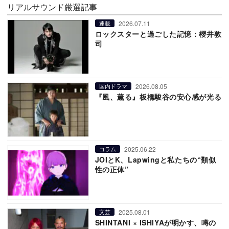
リアルサウンド厳選記事
2026.07.11
連載
ロックスターと過ごした記憶：櫻井敦
司
2026.08.05
国内ドラマ
『風、薫る』板橋駿谷の安心感が光る
2025.06.22
コラム
JOIとK、Lapwingと私たちの“類似
性の正体”
2025.08.01
文芸
SHINTANI × ISHIYAが明かす、噂の