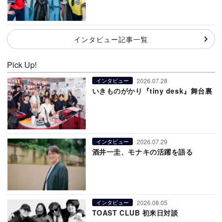
インタビュー記事一覧
Pick Up!
2026.07.28
インタビュー
いきものがかり『tiny desk』舞台裏
2026.07.29
インタビュー
酒井一圭、モナキの活躍を語る
2026.08.05
インタビュー
TOAST CLUB 初来日対談