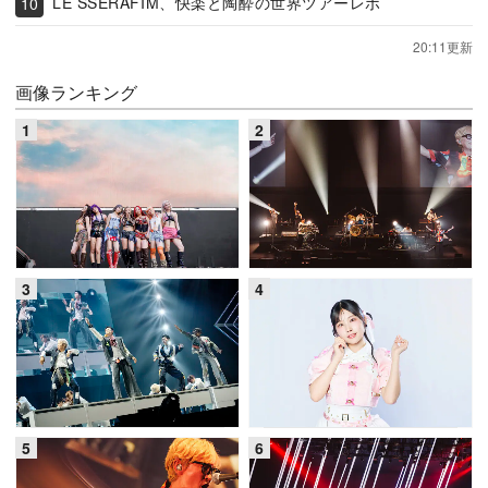
LE SSERAFIM、快楽と陶酔の世界ツアーレポ
20:11更新
画像ランキング