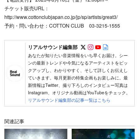
チケット販売URL：
http://www.cottonclubjapan.co.jp/jp/sp/artists/great3/
予約・問い合わせ：COTTON CLUB 03-3215-1555
Follow on SNS
Follow on SNS
Follow on SN
Author web 
リアルサウンド編集部
あなたが知りたい音楽情報をいち早くお届け。シー
ンの最新トレンドや今気になるアーティストをピッ
クアップし、わかりやすく、そして詳しくお伝えし
ていきます。毎月更新の特集企画もお楽しみに。最
新情報はTwitter、撮り下ろしのインタビュー写真は
Instagram、オリジナル動画はYouTubeをチェック。
リアルサウンド編集部の記事一覧はこちら
関連記事