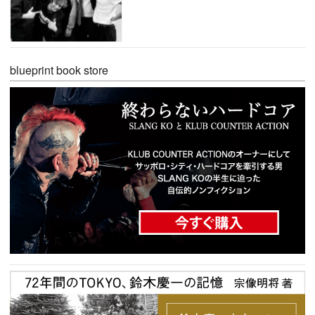
blueprint book store