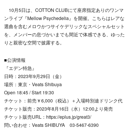
10月5日は、COTTON CLUBにて座席指定ありのワンマ
ンライブ『Mellow Psychedelia』を開催。こちらはレアな
選曲を含むメロウかつサイケデリックなスペシャルセット
を、メンバーの息づかいまでも間近で体感できる、ゆった
りと親密な空間で披露する。
■公演情報
『エデン特急』
日時：2023年9月29日（金）
場所：東京・Veats Shibuya
Open 18:45 / Start 19:30
チケット：前売￥6,000（税込）＋入場時別途ドリンク代
チケット販売：2023年8月16日（水）12:00より発売
チケット販売URL：https://eplus.jp/great3/
問い合わせ：Veats SHIBUYA 03-5467-6390