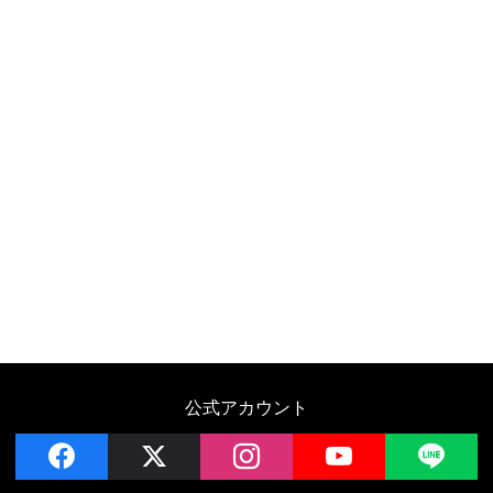
公式アカウント
facebook
x
instagram
YouTube
LIN