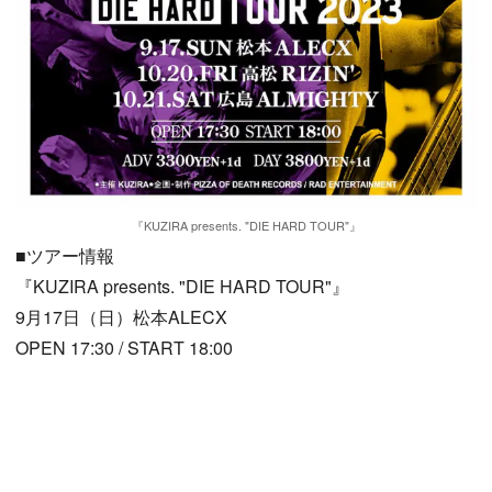
『KUZIRA presents. "DIE HARD TOUR"』
■ツアー情報
『KUZIRA presents. "DIE HARD TOUR"』
9月17日（日）松本ALECX
OPEN 17:30 / START 18:00