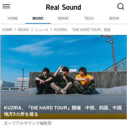
HOME
MUSIC
MOVIE
TECH
BOOK
HOME
MUSIC
ニュース
KUZIRA、『DIE HARD TOUR』開催
KUZIRA、『DIE HARD TOUR』開催 中部、四国、中国
地方3カ所を巡る
文＝リアルサウンド編集部