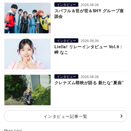
2026.08.06
インタビュー
スパフル＆世が世＆SHY グループ座
談会
2026.08.06
インタビュー
Liella! リレーインタビュー Vol.9：
岬 なこ
2026.08.06
インタビュー
クレナズム萌映が語る 新たな“夏曲”
インタビュー記事一覧