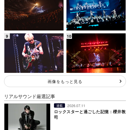
画像をもっと見る
リアルサウンド厳選記事
2026.07.11
連載
ロックスターと過ごした記憶：櫻井敦
司