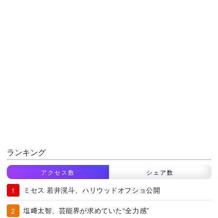
ランキング
アクセス数
シェア数
ミセス 若井滉斗、ハリウッドオフショ公開
塩﨑太智、芸能界が求めていた“全力感”