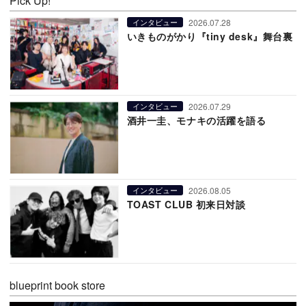
Pick Up!
2026.07.28
インタビュー
いきものがかり『tiny desk』舞台裏
2026.07.29
インタビュー
酒井一圭、モナキの活躍を語る
2026.08.05
インタビュー
TOAST CLUB 初来日対談
blueprint book store