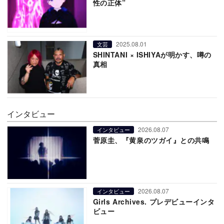
性の正体”
2025.08.01
文芸
SHINTANI × ISHIYAが明かす、噂の
真相
インタビュー
2026.08.07
インタビュー
菅原圭、『黄泉のツガイ』との共鳴
2026.08.07
インタビュー
Girls Archives. プレデビューインタ
ビュー