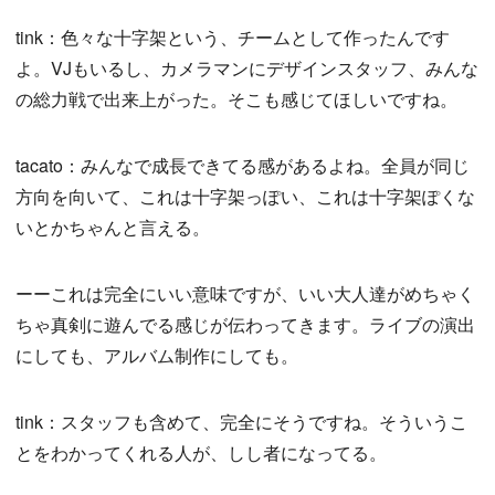
tink：色々な十字架という、チームとして作ったんです
よ。VJもいるし、カメラマンにデザインスタッフ、みんな
の総力戦で出来上がった。そこも感じてほしいですね。
tacato：みんなで成長できてる感があるよね。全員が同じ
方向を向いて、これは十字架っぽい、これは十字架ぽくな
いとかちゃんと言える。
ーーこれは完全にいい意味ですが、いい大人達がめちゃく
ちゃ真剣に遊んでる感じが伝わってきます。ライブの演出
にしても、アルバム制作にしても。
tink：スタッフも含めて、完全にそうですね。そういうこ
とをわかってくれる人が、しし者になってる。