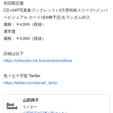
初回限定盤
CD+24P写真集ブックレット+ 3方背特殊スリーブ+メンバ
ービジュアル カード(全6種予定)をランダム封入
価格：￥4,500（税抜）
通常盤
価格：￥3,000（税抜）
詳細は以下
https://ultravybe.lnk.to/sukoshiookiikoe
色々な十字架 Twitter
https://twitter.com/kanari_tanbi
山田邦子
ライター
山田邦子の記事一覧はこちら