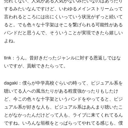
売れてない、人気がある人気がないみたいなのはあったり
するみたいなんですけど、いわゆるメインストリームって
言われるところには出にくいっていう状況がずっと続いて
ると。でも色々な十字架はそこを繋げられる可能性がある
バンドだと思うんで、そういうことが実現できたら嬉しい
よね。
tink：うん。昔好きだったジャンルに対する恩返しではな
いですが、貢献できたらって。
dagaki：僕らが中学高校ぐらいの時って、ビジュアル系を
聴いてる人への風当たりがある程度強かったりもしたけ
ど、今この色々な十字架というバンドをやってると、ビジ
ュアル系が好きな人も、ビジュアル系はあんまり聴いたこ
とがなかったんだけどって人も、ライブに来てくれてるん
ですね。いろんな垣根をとっぱらってやれてる感じも、僕