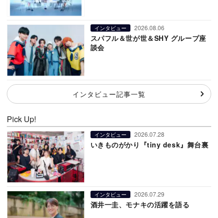
2026.08.06
インタビュー
スパフル＆世が世＆SHY グループ座
談会
インタビュー記事一覧
Pick Up!
2026.07.28
インタビュー
いきものがかり『tiny desk』舞台裏
2026.07.29
インタビュー
酒井一圭、モナキの活躍を語る