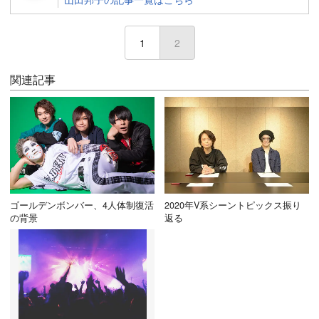
1
2
(current)
関連記事
ゴールデンボンバー、4人体制復活
2020年V系シーントピックス振り
の背景
返る