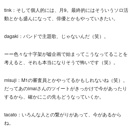
tink：そして個人的には、月9。最終的にはそういうソロ活
動とかも盛んになって、俳優とかもやっていきたい。
dagaki：バンドで主題歌、じゃないんだ（笑）。
ーー色々な十字架が嘘企画で始まってこうなってることを
考えると、それも本当になりそうで怖いです（笑）。
misuji：M1の審査員とかやってるかもしれないね（笑）。
だってあのimaiさんのツイートがきっかけで今があったり
するから、確かにこの先もどうなっていくか。
tacato：いろんな人との繋がりがあって、今があるから
ね。