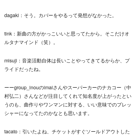
dagaki：そう。カバーをやるって発想がなかった。
tink：新曲の方がかっこいいと思ってたから。そこだけオ
ルタナマインド（笑）。
misuji：音楽活動自体は長いことやってきてるからか、プ
ライドだったね。
ーーgroup_inouのimaiさんやスーパーカーのナカコー（中
村弘二）さんなどが注目してくれて知名度が上がったとい
うのも、曲作りやワンマンに対する、いい意味でのプレッ
シャーになってたのかなとも思います。
tacato：引いたよね、チケットがすぐソールドアウトした