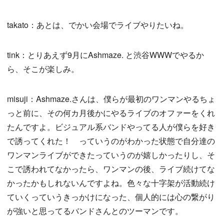
takato：あとは、でかい会場でライブやりたいね。
tink：とりあえず9月にAshmaze. と渋谷WWWでやるか
ら、そこが楽しみ。
misuji：Ashmaze.さんは、僕らが最初のワンマンやるちょ
っと前に、その何カ月後かにやるライブのオファーをくれ
たんですよ。ビジュアル系バンドやってる人が僕らを好き
で誘ってくれた！ っていうのがわかった状態で自分達の
ワンマンライブができたっていうのが嬉しかったりし、そ
こで誘われてなかったら、ワンマンの後、ライブ続けてな
かったかもしれないんですよね。色々な十字架が活動続け
ていくっていうきっかけになった、個人的には心の繋がり
が強いと思ってるバンドさんとのツーマンです。