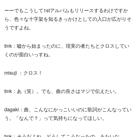
ーーでもこうして1stアルバムもリリースするわけですか
ら、色々な十字架を知るきっかけとしての入口が広がりそ
うですよね。
tink：嘘から始まったのに、現実の者たちとクロスしてい
くのが面白いっすね。
misuji ：クロス！
tink：あ（笑）。でも、曲の良さはマジで伝えたい。
dagaki：曲、こんなにかっこいいのに歌詞がこんなってい
う。「なんで？」って気持ちになってほしい。
tink：そうだよね。どうしてこうなったの、みたいな