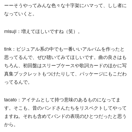
ーーそうやってみんな色々な十字架にハマって、しし者に
なっていくと。
misuji：増えてほしいですね（笑）。
tink：ビジュアル系の中でも一番いいアルバムを作ったと
思ってるんで、ぜひ聴いてみてほしいです。曲の良さはも
ちろん、初回盤はスリーブケースや歌詞カードのほかに写
真集ブックレットもつけたりして、パッケージにもこだわ
ってるんで。
tacato：アイテムとして持つ意味のあるものになってま
す。そこも、昔のバンドさんたちをリスペクトしてやって
ますね。それも含めてバンドの表現のひとつだったと思う
から。