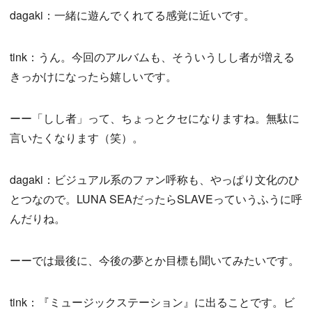
dagaki：一緒に遊んでくれてる感覚に近いです。
tink：うん。今回のアルバムも、そういうしし者が増える
きっかけになったら嬉しいです。
ーー「しし者」って、ちょっとクセになりますね。無駄に
言いたくなります（笑）。
dagaki：ビジュアル系のファン呼称も、やっぱり文化のひ
とつなので。LUNA SEAだったらSLAVEっていうふうに呼
んだりね。
ーーでは最後に、今後の夢とか目標も聞いてみたいです。
tink：『ミュージックステーション』に出ることです。ビ