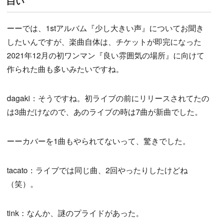
白い
ーーでは、1stアルバム『少し大きい声』についてお聞き
したいんですが、楽曲自体は、チケットが即完になった
2021年12月の初ワンマン『良い雰囲気の場所』に向けて
作られた曲も多いみたいですね。
dagaki：そうですね。初ライブの前にリリースされてたの
は3曲だけなので、あのライブの時は7曲が新曲でした。
ーーカバーを1曲もやられてないって、驚きでした。
tacato：ライブでは同じ曲、2回やったりしたけどね
（笑）。
tink：なんか、謎のプライドがあった。