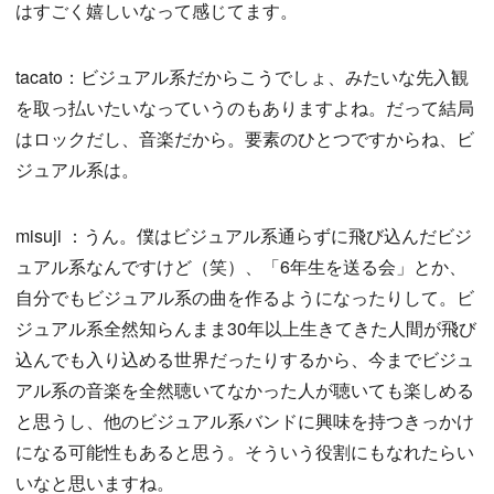
はすごく嬉しいなって感じてます。
tacato：ビジュアル系だからこうでしょ、みたいな先入観
を取っ払いたいなっていうのもありますよね。だって結局
はロックだし、音楽だから。要素のひとつですからね、ビ
ジュアル系は。
misuji ：うん。僕はビジュアル系通らずに飛び込んだビジ
ュアル系なんですけど（笑）、「6年生を送る会」とか、
自分でもビジュアル系の曲を作るようになったりして。ビ
ジュアル系全然知らんまま30年以上生きてきた人間が飛び
込んでも入り込める世界だったりするから、今までビジュ
アル系の音楽を全然聴いてなかった人が聴いても楽しめる
と思うし、他のビジュアル系バンドに興味を持つきっかけ
になる可能性もあると思う。そういう役割にもなれたらい
いなと思いますね。