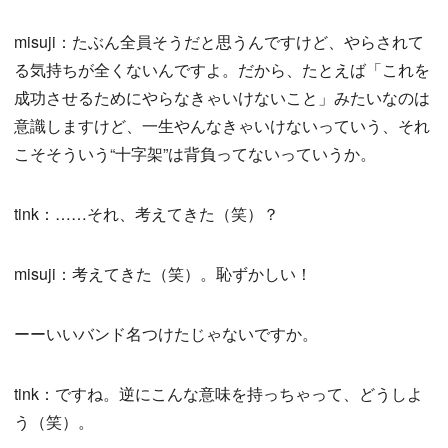
misuji：たぶん全員そうだと思うんですけど、やらされて
る気持ちが全くないんですよ。だから、たとえば「これを
成功させるためにやらなきゃいけないこと」みたいなのは
意識しますけど、一生やんなきゃいけないっていう、それ
こそそういう“十字架”は背負ってないっていうか。
tink：……それ、考えてきた（笑）？
misuji：考えてきた（笑）。恥ずかしい！
ーーいいバンド名つけたじゃないですか。
tink：ですね。逆にこんな意味を持っちゃって、どうしよ
う（笑）。