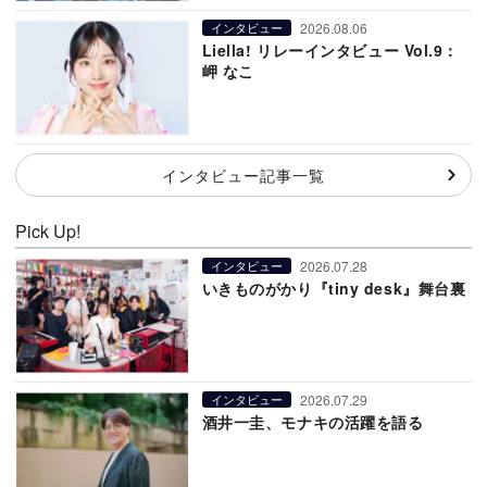
2026.08.06
インタビュー
Liella! リレーインタビュー Vol.9：
岬 なこ
インタビュー記事一覧
Pick Up!
2026.07.28
インタビュー
いきものがかり『tiny desk』舞台裏
2026.07.29
インタビュー
酒井一圭、モナキの活躍を語る