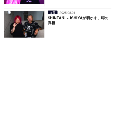
2025.08.01
文芸
SHINTANI × ISHIYAが明かす、噂の
真相