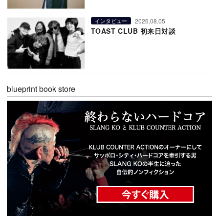
2026.08.05
インタビュー
TOAST CLUB 初来日対談
blueprint book store