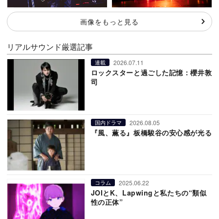
画像をもっと見る
リアルサウンド厳選記事
2026.07.11
連載
ロックスターと過ごした記憶：櫻井敦
司
2026.08.05
国内ドラマ
『風、薫る』板橋駿谷の安心感が光る
2025.06.22
コラム
JOIとK、Lapwingと私たちの“類似
性の正体”