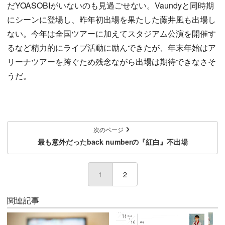
だYOASOBIがいないのも見過ごせない。Vaundyと同時期
にシーンに登場し、昨年初出場を果たした藤井風も出場し
ない。今年は全国ツアーに加えてスタジアム公演を開催す
るなど精力的にライブ活動に励んできたが、年末年始はア
リーナツアーを跨ぐため残念ながら出場は期待できなさそ
うだ。
次のページ
最も意外だったback numberの『紅白』不出場
1
(current)
2
関連記事