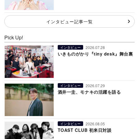
インタビュー記事一覧
Pick Up!
2026.07.28
インタビュー
いきものがかり『tiny desk』舞台裏
2026.07.29
インタビュー
酒井一圭、モナキの活躍を語る
2026.08.05
インタビュー
TOAST CLUB 初来日対談