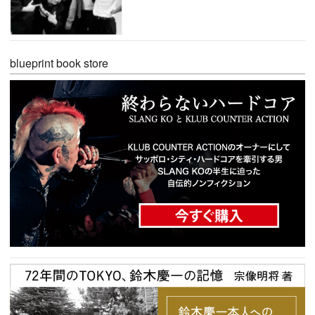
blueprint book store