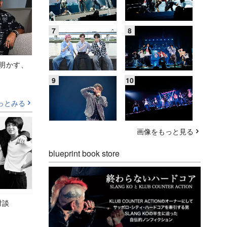
Aが明かす、
っとみる
画像をもっと見る
blueprint book store
対談