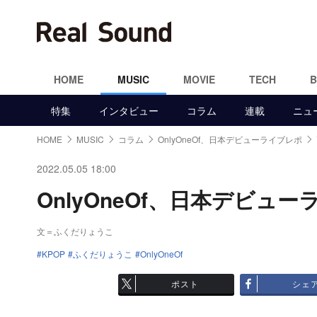
HOME
MUSIC
MOVIE
TECH
特集
インタビュー
コラム
連載
ニュ
HOME
MUSIC
コラム
OnlyOneOf、日本デビューライブレポ
2022.05.05 18:00
OnlyOneOf、日本デビュー
文＝ふくだりょうこ
KPOP
ふくだりょうこ
OnlyOneOf
ポスト
シェ