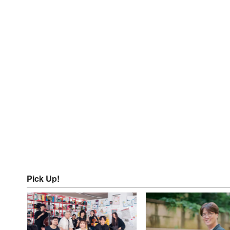
Pick Up!