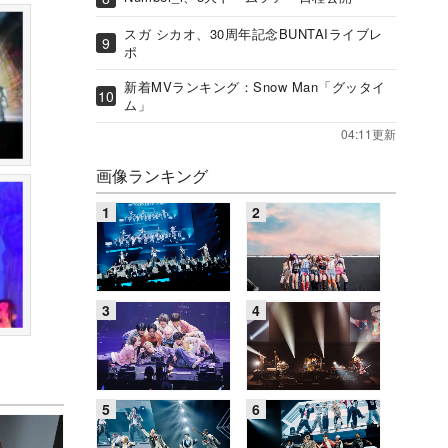
スガ シカオ、30周年記念BUNTAIライブレ
ポ
新着MVランキング：Snow Man「グッタイ
ム」
04:11更新
画像ランキング