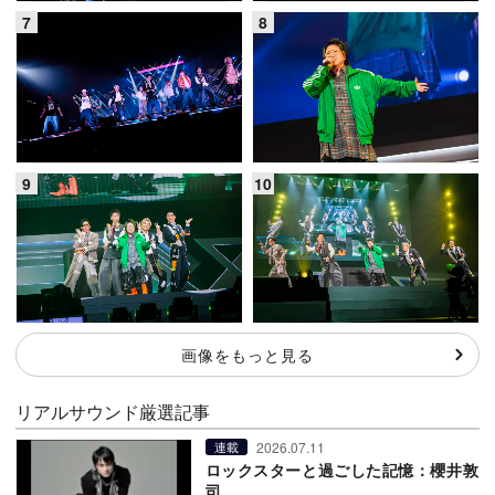
画像をもっと見る
リアルサウンド厳選記事
2026.07.11
連載
ロックスターと過ごした記憶：櫻井敦
司