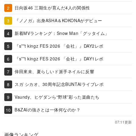
日向坂46 三期生が育んだ4人の関係性
『ノノガ』出身ASHA＆KOKONAがデビュー
新着MVランキング：Snow Man「グッタイム」
『s**t kingz FES 2026 「会社」』DAY2レポ
『s**t kingz FES 2026 「会社」』DAY1レポ
倖田來未、夏らしいド派手ネイルに反響
スガ シカオ、30周年記念BUNTAIライブレポ
Vaundy、ヒゲダンら“野球”彩った楽曲たち
B&ZAIの強さとは一体何なのか？
07:11更新
画像ランキング