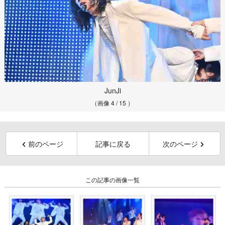
JunJi
（画像 4 / 15 ）
前のページ
記事に戻る
次のページ
この記事の画像一覧