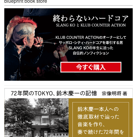
blueprint book store