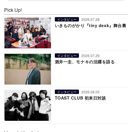
Pick Up!
2026.07.28
インタビュー
いきものがかり『tiny desk』舞台裏
2026.07.29
インタビュー
酒井一圭、モナキの活躍を語る
2026.08.05
インタビュー
TOAST CLUB 初来日対談