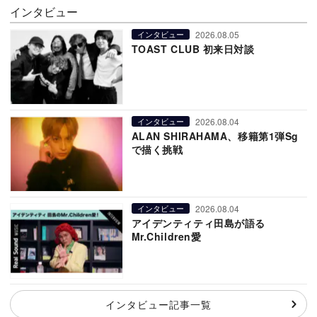
インタビュー
2026.08.05
インタビュー
TOAST CLUB 初来日対談
2026.08.04
インタビュー
ALAN SHIRAHAMA、移籍第1弾Sg
で描く挑戦
2026.08.04
インタビュー
アイデンティティ田島が語る
Mr.Children愛
インタビュー記事一覧