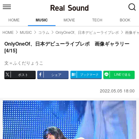
HOME
MUSIC
MOVIE
TECH
BOOK
HOME
MUSIC
コラム
OnlyOneOf、日本デビューライブレポ
画像ギャ
OnlyOneOf、日本デビューライブレポ 画像ギャラリー
[4/15]
文＝ふくだりょうこ
ポスト
シェア
ブックマーク
LINEで送る
2022.05.05 18:00