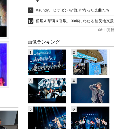
Vaundy、ヒゲダンら“野球”彩った楽曲たち
稲垣＆草彅＆香取、30年にわたる被災地支援
06:11更新
画像ランキング