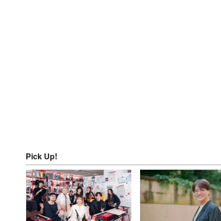
Pick Up!