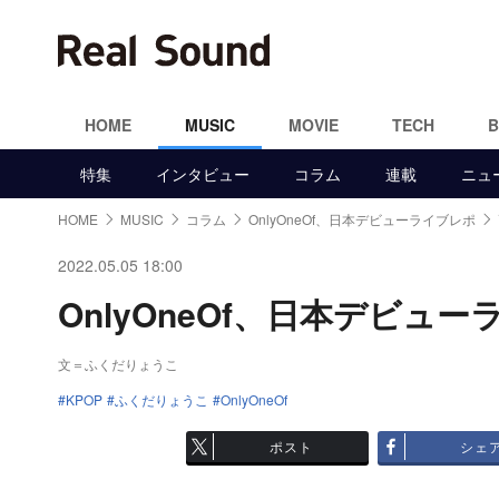
HOME
MUSIC
MOVIE
TECH
特集
インタビュー
コラム
連載
ニュ
HOME
MUSIC
コラム
OnlyOneOf、日本デビューライブレポ
2022.05.05 18:00
OnlyOneOf、日本デビュー
文＝ふくだりょうこ
KPOP
ふくだりょうこ
OnlyOneOf
ポスト
シェ