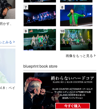
Aが明かす、
っとみる
画像をもっと見る
blueprint book store
ol.8：ペイ