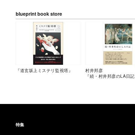
blueprint book store
『道玄坂上ミステリ監視塔』
村井邦彦
『続・村井邦彦のLA日記
特集