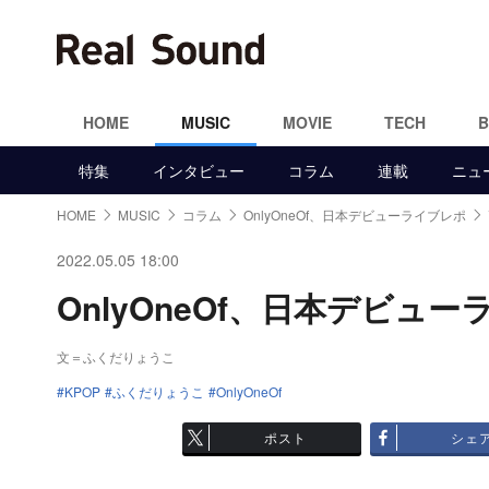
HOME
MUSIC
MOVIE
TECH
特集
インタビュー
コラム
連載
ニュ
HOME
MUSIC
コラム
OnlyOneOf、日本デビューライブレポ
2022.05.05 18:00
OnlyOneOf、日本デビュー
文＝ふくだりょうこ
KPOP
ふくだりょうこ
OnlyOneOf
ポスト
シェ