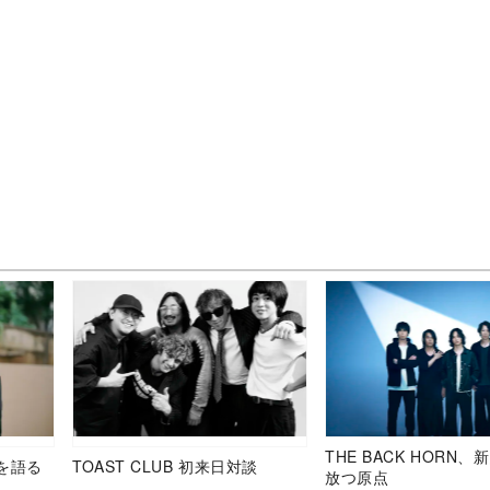
THE BACK HORN
を語る
TOAST CLUB 初来日対談
放つ原点