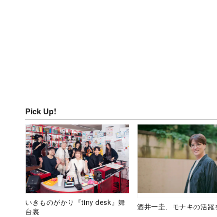
Pick Up!
いきものがかり『tiny desk』舞
酒井一圭、モナキの活躍
台裏