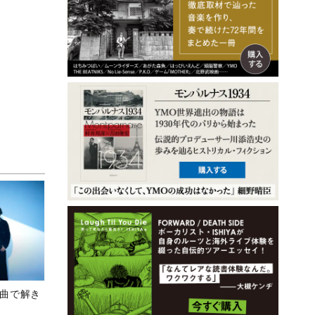
、新曲で解き