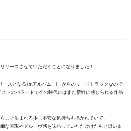
」を配信リリースさせていただくことになりました！
20にリリースとなる1stアルバム「i」からのリードトラックなので
テイストのバラードで今の時代にはまた新鮮に感じられる作品
からこそ生まれる少し不安な気持ちも描かれていて、
繊細な表現やグルーヴ感を味わっていただけけたらと思いま