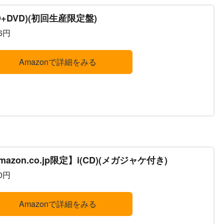
CD+DVD)(初回生産限定盤)
66円
Amazonで詳細をみる
mazon.co.jp限定】i(CD)(メガジャケ付き)
00円
Amazonで詳細をみる