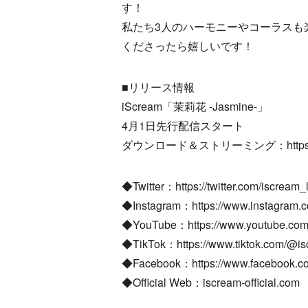
す！
私たち3人のハーモニーやコーラスも
くださったら嬉しいです！
■リリース情報
iScream「茉莉花 -Jasmine-」
4月1日先行配信スタート
ダウンロード＆ストリーミング：https://ldh
◆Twitter：https://twitter.com/iscream
◆Instagram：https://www.instagram.com
◆YouTube：https://www.youtube.c
◆TikTok：https://www.tiktok.com/@iscr
◆Facebook：https://www.facebook.com
◆Official Web：iscream-official.com