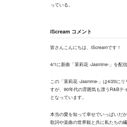
っている。
iScream コメント
皆さんこんにちは、iScreamです！
4/1に新曲「茉莉花 -Jasmine-
この「茉莉花 -Jasmine-」は4/
すが、90年代の雰囲気も漂うR&B
となっています。
本当の愛を知って幸せでいっぱいだ
歌詞や楽曲の世界観と共に私たちの