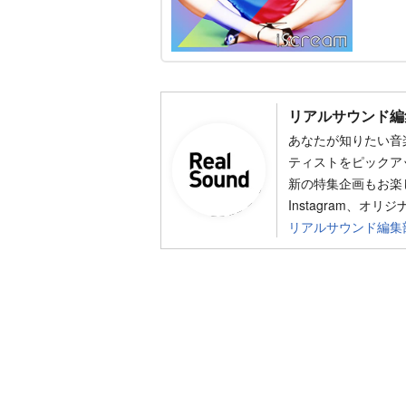
リアルサウンド編
あなたが知りたい音
ティストをピックア
新の特集企画もお楽し
Instagram、オリ
リアルサウンド編集