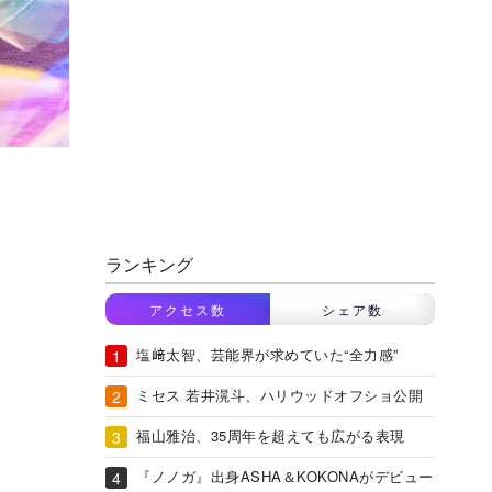
ランキング
アクセス数
シェア数
塩﨑太智、芸能界が求めていた“全力感”
ミセス 若井滉斗、ハリウッドオフショ公開
福山雅治、35周年を超えても広がる表現
『ノノガ』出身ASHA＆KOKONAがデビュー