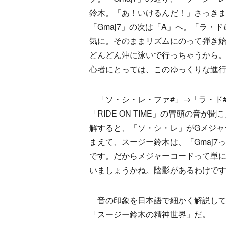
鈴木。「あ！いけるんだ！」さっき
「Gmaj7」の次は「A」へ。「ラ・ド#
気に。そのままリズムにのって弾き
どんどん沖に泳いで行っちゃうから
心者にとっては、このゆっくりな進
「ソ・シ・レ・ファ#」→「ラ・ド
「RIDE ON TIME」の冒頭の音が
解すると、「ソ・シ・レ」がGメジャ
まえて、スージー鈴木は、「Gmaj
です。だからメジャーコードって単
いましょうかね。陰影があるわけで
音の印象を日本語で細かく解説して
「スージー鈴木の精神世界」だ。