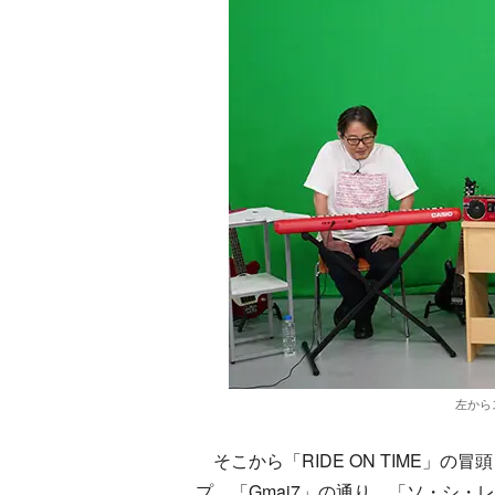
左から
そこから「RIDE ON TIME」の
プ。「Gmaj7」の通り、「ソ・シ