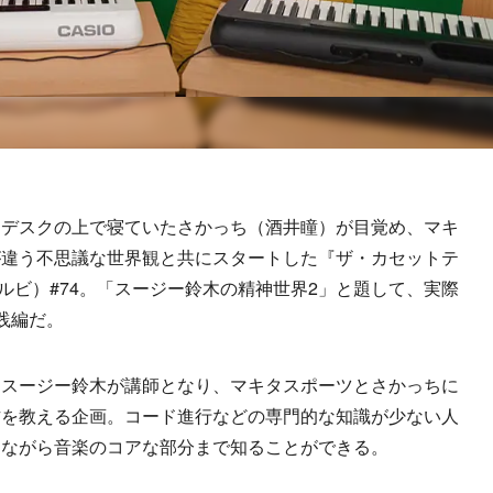
デスクの上で寝ていたさかっち（酒井瞳）が目覚め、マキ
が違う不思議な世界観と共にスタートした『ザ・カセットテ
エルビ）#74。「スージー鈴木の精神世界2」と題して、実際
践編だ。
スージー鈴木が講師となり、マキタスポーツとさかっちに
方を教える企画。コード進行などの専門的な知識が少ない人
えながら音楽のコアな部分まで知ることができる。