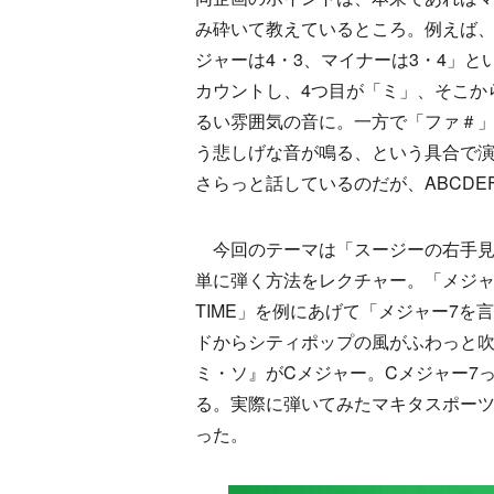
み砕いて教えているところ。例えば
ジャーは4・3、マイナーは3・4」
カウントし、4つ目が「ミ」、そこか
るい雰囲気の音に。一方で「ファ＃」
う悲しげな音が鳴る、という具合で
さらっと話しているのだが、ABCD
今回のテーマは「スージーの右手見
単に弾く方法をレクチャー。「メジャー
TIME」を例にあげて「メジャー7
ドからシティポップの風がふわっと吹
ミ・ソ』がCメジャー。Cメジャー7
る。実際に弾いてみたマキタスポーツ
った。