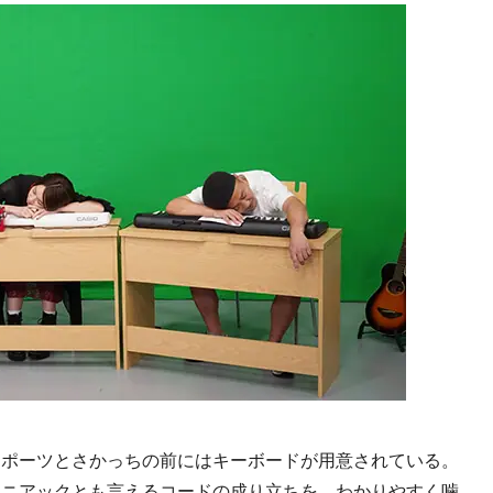
ポーツとさかっちの前にはキーボードが用意されている。
マニアックとも言えるコードの成り立ちを、わかりやすく噛