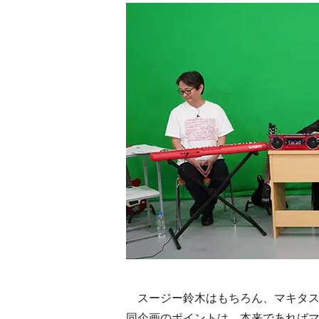
スージー鈴木はもちろん、マキタス
同企画のポイントは、本来であれば