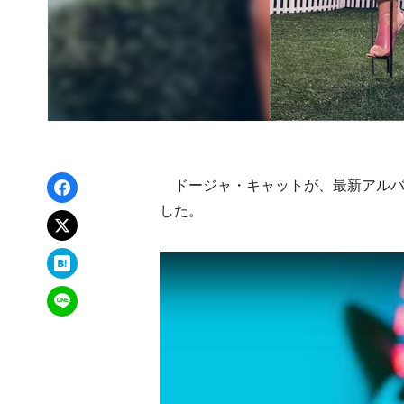
Facebookでシェア
ドージャ・キャットが、最新アルバ
した。
xでポスト
はてなブックマーク
LINEで送る