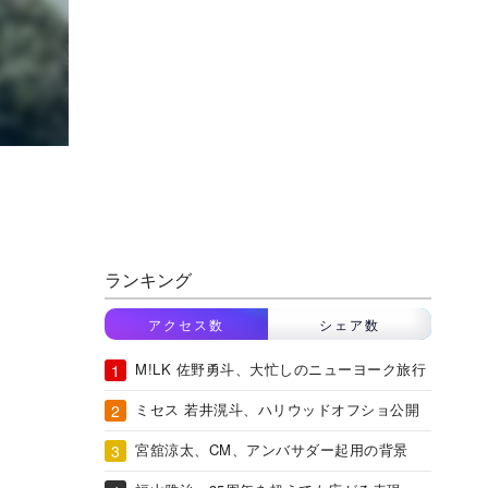
ランキング
アクセス数
シェア数
M!LK 佐野勇斗、大忙しのニューヨーク旅行
ミセス 若井滉斗、ハリウッドオフショ公開
宮舘涼太、CM、アンバサダー起用の背景