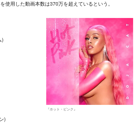
を使用した動画本数は370万を超えているという。
)
『ホット・ピンク』
ン)