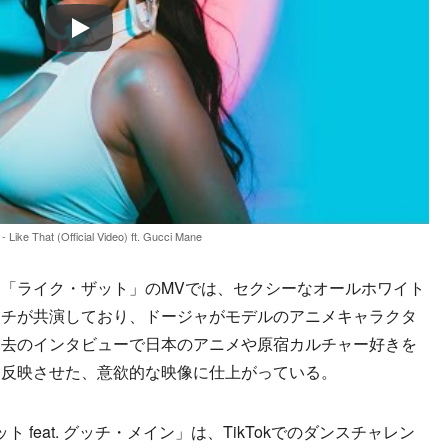
Play
- Like That (Official Video) ft. Gucci Mane
「ライク・ザット」のMVでは、セクシーなオールホワイト
ッチが共演しており、ドージャがモデルのアニメキャラクタ
過去のインタビューで日本のアニメや原宿カルチャー好きを
を反映させた、意欲的な映像に仕上がっている。
feat. グッチ・メイン」は、TikTokでのダンスチャレン