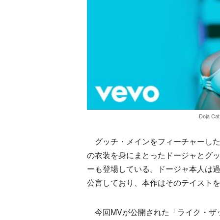
Doja Cat 
グッチ・メインをフィーチャーした
の衣装を身にまとったドージャとグ
ーも登場している。ドージャ本人は
公言しており、本作はそのテイスト
今回MVが公開された「ライク・ザット 