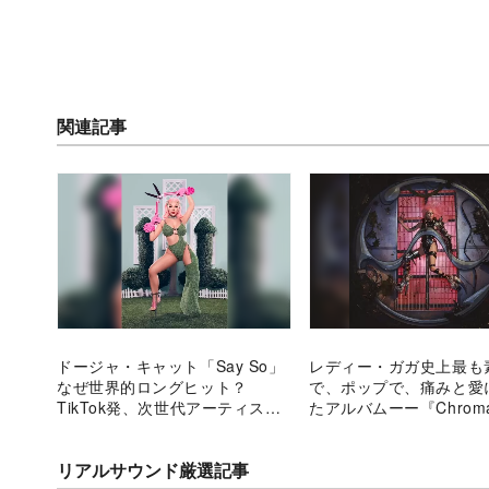
関連記事
ドージャ・キャット「Say So」
レディー・ガガ史上最も
なぜ世界的ロングヒット？
で、ポップで、痛みと愛
TikTok発、次世代アーティスト
たアルバムーー『Chroma
の成功を辿る
の構成とともに全容を紐
リアルサウンド厳選記事