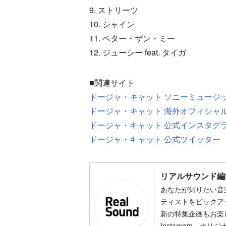
9. ストリーツ
10. シャイン
11. ベター・ザン・ミー
12. ジューシー feat. タイガ
■関連サイト
ドージャ・キャット ソニーミュージ
ドージャ・キャット 海外オフィシャ
ドージャ・キャット 公式インスタグ
ドージャ・キャット 公式ツイッター
リアルサウンド編
あなたが知りたい音
ティストをピックア
新の特集企画もお楽し
Instagram、オリ