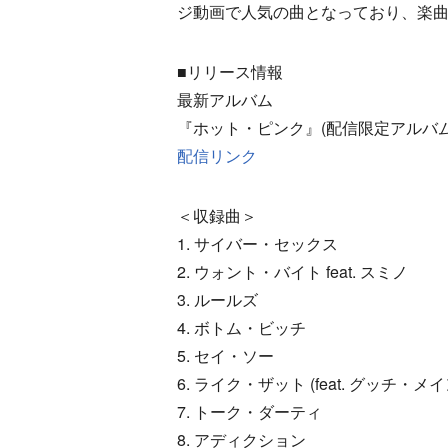
ジ動画で人気の曲となっており、楽曲
■リリース情報
最新アルバム
『ホット・ピンク』(配信限定アルバム
配信リンク
＜収録曲＞
1. サイバー・セックス
2. ウォント・バイト feat. スミノ
3. ルールズ
4. ボトム・ビッチ
5. セイ・ソー
6. ライク・ザット (feat. グッチ・メイ
7. トーク・ダーティ
8. アディクション